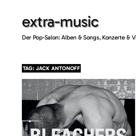
Skip
to
extra-music
content
Der Pop-Salon: Alben & Songs, Konzerte & 
TAG: JACK ANTONOFF