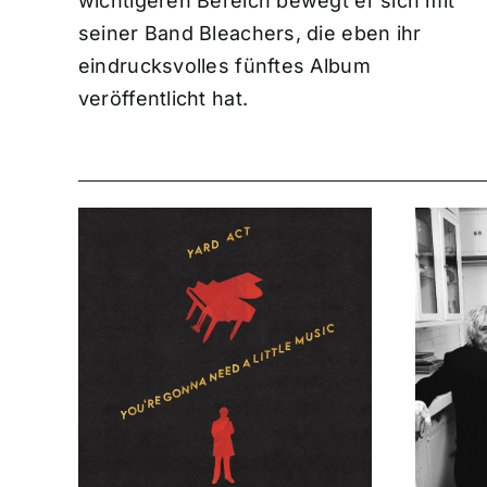
wichtigeren Bereich bewegt er sich mit
seiner Band Bleachers, die eben ihr
eindrucksvolles fünftes Album
veröffentlicht hat.