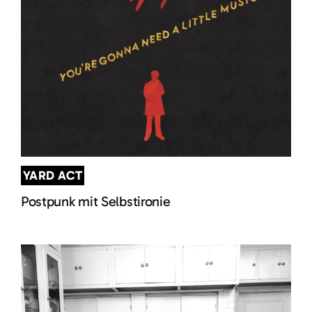
YARD ACT
Postpunk mit Selbstironie