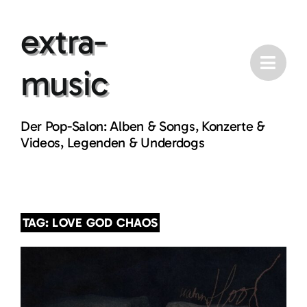
Skip
extra-
to
content
music
Der Pop-Salon: Alben & Songs, Konzerte &
Videos, Legenden & Underdogs
TAG: LOVE GOD CHAOS