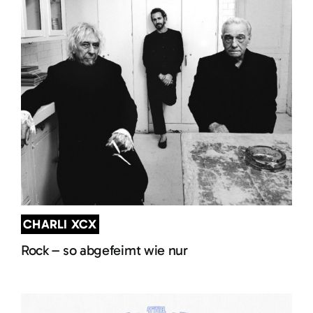
CHARLI XCX
Rock – so abgefeimt wie nur