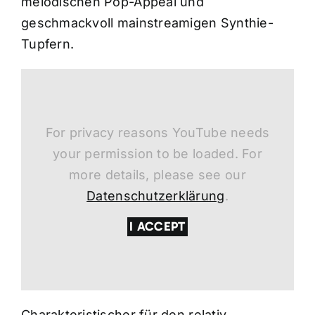
melodischen Pop-Appeal und
geschmackvoll mainstreamigen Synthie-
Tupfern.
For privacy reasons YouTube needs
your permission to be loaded. For
more details, please see our
Datenschutzerklärung
.
I ACCEPT
Charakteristischer für den relativ