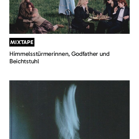
MIXTAPE
Himmelsstürmerinnen, Godfather und
Beichtstuhl