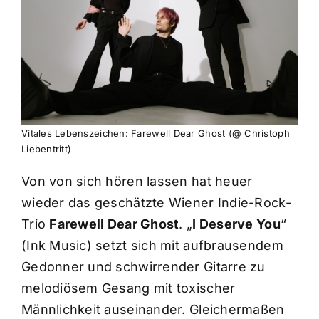
Vitales Lebenszeichen: Farewell Dear Ghost (@ Christoph
Liebentritt)
Von von sich hören lassen hat heuer
wieder das geschätzte Wiener Indie-Rock-
Trio
Farewell Dear Ghost
. „
I Deserve You
“
(Ink Music) setzt sich mit aufbrausendem
Gedonner und schwirrender Gitarre zu
melodiösem Gesang mit toxischer
Männlichkeit auseinander. Gleichermaßen