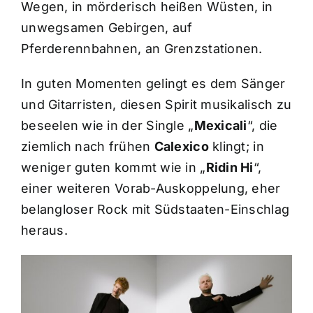
Wegen, in mörderisch heißen Wüsten, in
unwegsamen Gebirgen, auf
Pferderennbahnen, an Grenzstationen.
In guten Momenten gelingt es dem Sänger
und Gitarristen, diesen Spirit musikalisch zu
beseelen wie in der Single „
Mexicali
“, die
ziemlich nach frühen
Calexico
klingt; in
weniger guten kommt wie in „
Ridin Hi
“,
einer weiteren Vorab-Auskoppelung, eher
belangloser Rock mit Südstaaten-Einschlag
heraus.