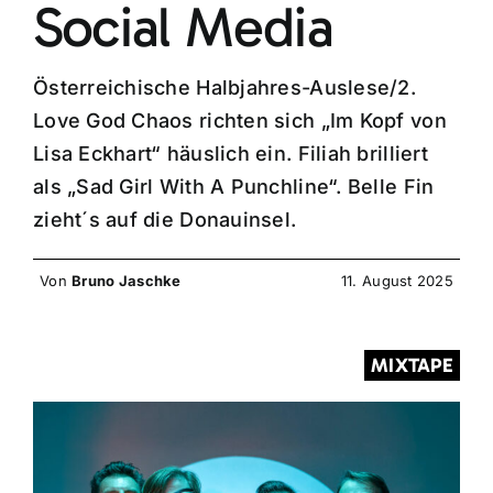
Social Media
Österreichische Halbjahres-Auslese/2.
Love God Chaos richten sich „Im Kopf von
Lisa Eckhart“ häuslich ein. Filiah brilliert
als „Sad Girl With A Punchline“. Belle Fin
zieht´s auf die Donauinsel.
Von
Bruno Jaschke
11. August 2025
MIXTAPE