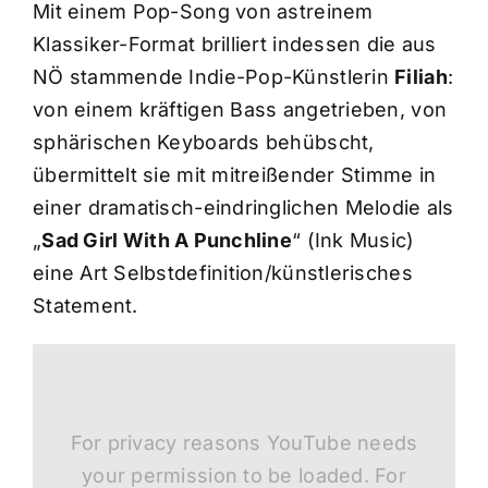
Mit einem Pop-Song von astreinem
Klassiker-Format brilliert indessen die aus
NÖ stammende Indie-Pop-Künstlerin
Filiah
:
von einem kräftigen Bass angetrieben, von
sphärischen Keyboards behübscht,
übermittelt sie mit mitreißender Stimme in
einer dramatisch-eindringlichen Melodie als
„
Sad Girl With A Punchline
“ (Ink Music)
eine Art Selbstdefinition/künstlerisches
Statement.
For privacy reasons YouTube needs
your permission to be loaded. For