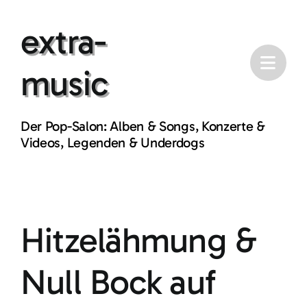
Skip
extra-
to
content
music
Der Pop-Salon: Alben & Songs, Konzerte &
Videos, Legenden & Underdogs
Hitzelähmung &
Null Bock auf