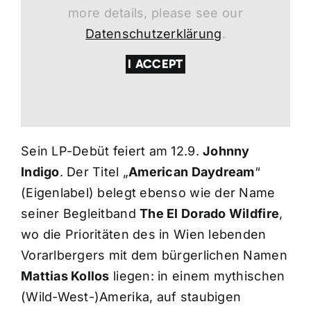
more details, please see our
Datenschutzerklärung
.
I ACCEPT
Sein LP-Debüt feiert am 12.9.
Johnny
Indigo
. Der Titel „
American Daydream
“
(Eigenlabel) belegt ebenso wie der Name
seiner Begleitband
The El Dorado Wildfire
,
wo die Prioritäten des in Wien lebenden
Vorarlbergers mit dem bürgerlichen Namen
Mattias Kollos
liegen: in einem mythischen
(Wild-West-)Amerika, auf staubigen