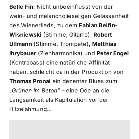
Belle Fin
: Nicht unbeeinflusst von der
wein- und melancholieseligen Gelassenheit
des Wienerlieds, zu dem
Fabian Belfin-
Wisniewski
(Stimme, Gitarre),
Robert
Ullmann
(Stimme, Trompete),
Matthias
Ihrybauer
(Ziehharmonika) und
Peter Engel
(Kontrabass) eine natürliche Affinität
haben, schleicht da in der Produktion von
Thomas Pronai
ein dezenter Blues zum
„
Grünen im Beton
“ – eine Ode an die
Langsamkeit als Kapitulation vor der
Hitzelähmung…