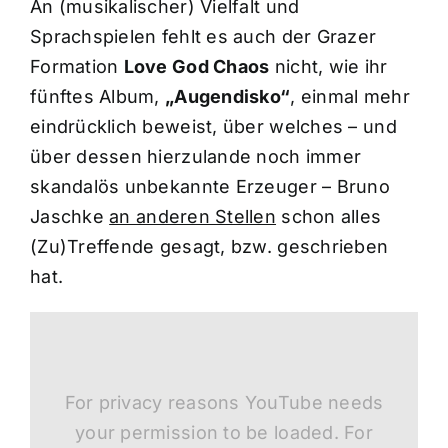
An (musikalischer) Vielfalt und
Sprachspielen fehlt es auch der Grazer
Formation
Love God Chaos
nicht, wie ihr
fünftes Album,
„Augendisko“
, einmal mehr
eindrücklich beweist, über welches – und
über dessen hierzulande noch immer
skandalös unbekannte Erzeuger – Bruno
Jaschke
an anderen Stellen
schon alles
(Zu)Treffende gesagt, bzw. geschrieben
hat.
For privacy reasons YouTube needs
your permission to be loaded. For