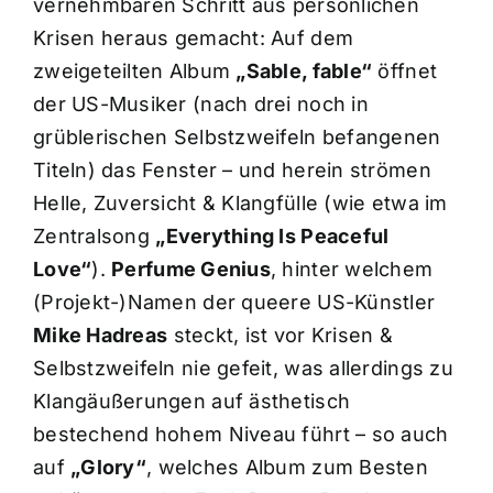
vernehmbaren Schritt aus persönlichen
Krisen heraus gemacht: Auf dem
zweigeteilten Album
„Sable, fable“
öffnet
der US-Musiker (nach drei noch in
grüblerischen Selbstzweifeln befangenen
Titeln) das Fenster – und herein strömen
Helle, Zuversicht & Klangfülle (wie etwa im
Zentralsong
„Everything Is Peaceful
Love“
).
Perfume Genius
, hinter welchem
(Projekt-)Namen der queere US-Künstler
Mike Hadreas
steckt, ist vor Krisen &
Selbstzweifeln nie gefeit, was allerdings zu
Klangäußerungen auf ästhetisch
bestechend hohem Niveau führt – so auch
auf
„Glory“
, welches Album zum Besten