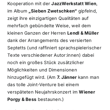
Kooperation mit der
JazzWerkstatt Wien
,
im Album
„Sieben Zwetschken“
gipfelnd,
zeigt ihre einzigartigen Qualitäten auf
mehrfach gebündelte Weise, weil dem
kleinen Ganzen der Herren
Lendl & Müller
dank der Arrangements des versierten
Septetts (und raffiniert sprachspielerischer
Texte verschiedener Autor:innen) dabei
noch ein großes Stück zusätzlicher
Möglichkeiten und Dimensionen
hinzugefügt wird. (Am
7. Jänner
kann man
das tolle Joint-Venture bei einem
verspäteten Neujahrskonzert im
Wiener
Porgy & Bess
bestaunen.)