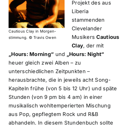
Projekt des aus
Liberia
stammenden
Clevelander
Cautious Clay in Morgen-
Musikers
Cautious
stimmung. © Travis Owen
Clay
, der mit
„Hours: Morning“
und
„Hours: Night“
heuer gleich zwei Alben – zu
unterschiedlichen Zeitpunkten –
herausbrachte, die in jeweils acht Song-
Kapiteln frühe (von 5 bis 12 Uhr) und späte
Stunden (von 9 pm bis 4 am) in einer
musikalisch wohltemperierten Mischung
aus Pop, gepflegtem Rock und R&B
abhandeln. In diesem Stundenbuch sollte