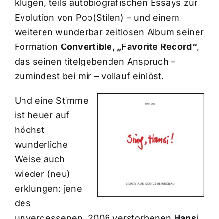
klugen, teils autobiografischen Essays zur
Evolution von Pop(Stilen) – und einem
weiteren wunderbar zeitlosen Album seiner
Formation
Convertible, „Favorite Record“
,
das seinen titelgebenden Anspruch –
zumindest bei mir – vollauf einlöst.
Und eine Stimme
ist heuer auf
höchst
wunderliche
Weise auch
wieder (neu)
erklungen: jene
des
unvergessenen, 2008 verstorbenen
Hansi