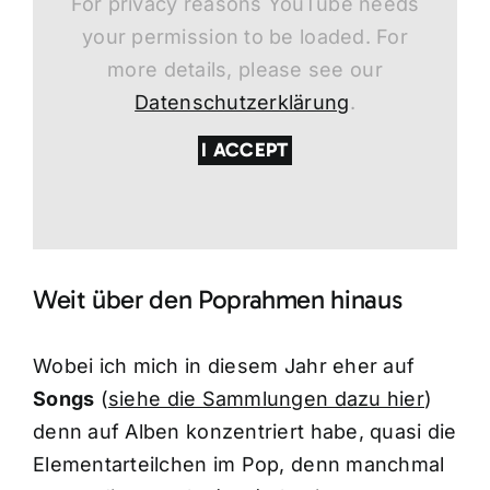
For privacy reasons YouTube needs
your permission to be loaded. For
more details, please see our
Datenschutzerklärung
.
I ACCEPT
Weit über den Poprahmen hinaus
Wobei ich mich in diesem Jahr eher auf
Songs
(
siehe die Sammlungen dazu hier
)
denn auf Alben konzentriert habe, quasi die
Elementarteilchen im Pop, denn manchmal