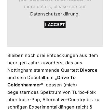
more details, please see our
Datenschutzerklärung
.
I ACCEPT
Bleiben noch drei Entdeckungen aus dem
heurigen Jahr: zuvorderst das aus
Nottingham stammende Quartett
Divorce
und sein Debütalbum
„Drive To
Goldenhammer“
, dessen (mich)
begeisterndes Spektrum von Turbo-Folk
über Indie-Pop, Alternative-Country bis zu
schrägen Experimentalklängen reicht &