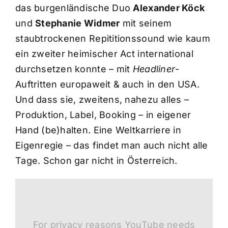
das burgenländische Duo
Alexander Köck
und
Stephanie Widmer
mit seinem
staubtrockenen Repititionssound wie kaum
ein zweiter heimischer Act international
durchsetzen konnte – mit
Headliner
-
Auftritten europaweit & auch in den USA.
Und dass sie, zweitens, nahezu alles –
Produktion, Label, Booking – in eigener
Hand (be)halten. Eine Weltkarriere in
Eigenregie – das findet man auch nicht alle
Tage. Schon gar nicht in Österreich.
For privacy reasons YouTube needs