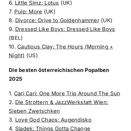
6.
Little Simz: Lotus
(UK)
7.
Pulp: More
(UK)
8.
Divorce: Drive to Goldenhammer
(UK)
9.
Dressed Like Boys: Dressed Like Boys
(BEL)
10.
Cautious Clay: The Hours (Morning +
Night)
(US)
Die besten österreichischen Popalben
2025
1.
Cari Cari: One More Trip Around The Sun
2.
Die Strottern & JazzWerkstatt Wien:
Sieben Zwetschken
3.
Love God Chaos: Augendisko
4.
Sladek: Things Gotta Change