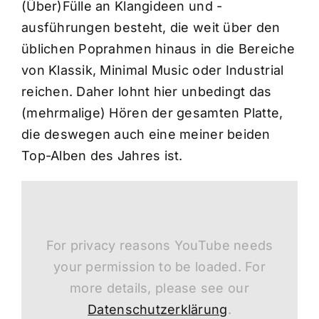
(Über)Fülle an Klangideen und -
ausführungen besteht, die weit über den
üblichen Poprahmen hinaus in die Bereiche
von Klassik, Minimal Music oder Industrial
reichen. Daher lohnt hier unbedingt das
(mehrmalige) Hören der gesamten Platte,
die deswegen auch eine meiner beiden
Top-Alben des Jahres ist.
For privacy reasons YouTube needs
your permission to be loaded. For
more details, please see our
Datenschutzerklärung
.