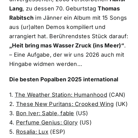
Lang
, zu dessen 70. Geburtstag
Thomas
Rabitsch
im Jänner ein Album mit 15 Songs
aus (ur)alten Demos kompiliert und
arrangiert hat. Berührendstes Stück darauf:
„Heit bring mas Wasser Zruck (ins Meer)“
.
– Eine Aufgabe, der wir uns 2026 auch mit
Hingabe widmen werden…
Die besten Popalben 2025 international
1.
The Weather Station: Humanhood
(CAN)
2.
These New Puritans: Crooked Wing
(UK)
3.
Bon Iver: Sable, fable
(US)
4.
Perfume Genius: Glory
(US)
5.
Rosalia: Lux
(ESP)