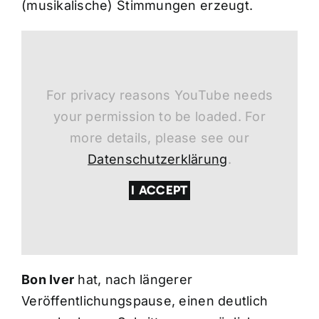
(musikalische) Stimmungen erzeugt.
For privacy reasons YouTube needs
your permission to be loaded. For
more details, please see our
Datenschutzerklärung
.
I ACCEPT
Bon Iver
hat, nach längerer
Veröffentlichungspause, einen deutlich