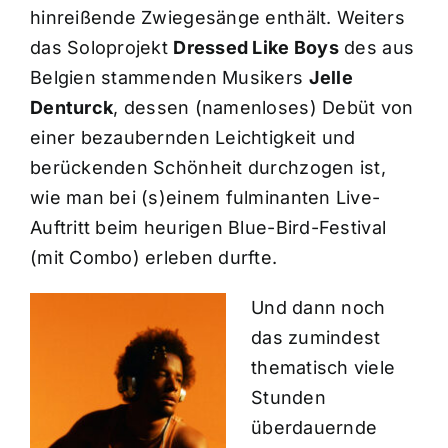
hinreißende Zwiegesänge enthält. Weiters
das Soloprojekt
Dressed Like Boys
des aus
Belgien stammenden Musikers
Jelle
Denturck
, dessen (namenloses) Debüt von
einer bezaubernden Leichtigkeit und
berückenden Schönheit durchzogen ist,
wie man bei (s)einem fulminanten Live-
Auftritt beim heurigen Blue-Bird-Festival
(mit Combo) erleben durfte.
Und dann noch
das zumindest
thematisch viele
Stunden
überdauernde