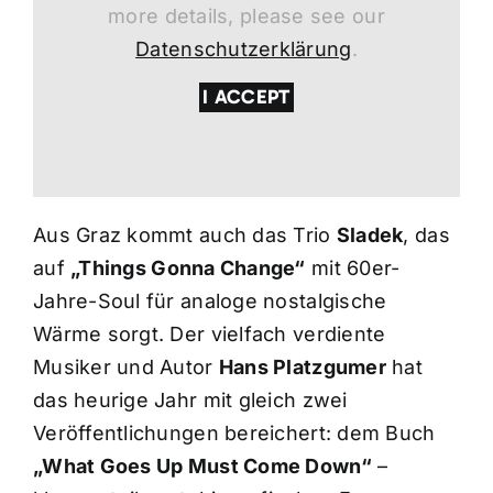
more details, please see our
Datenschutzerklärung
.
I ACCEPT
Aus Graz kommt auch das Trio
Sladek
, das
auf
„Things Gonna Change“
mit 60er-
Jahre-Soul für analoge nostalgische
Wärme sorgt. Der vielfach verdiente
Musiker und Autor
Hans Platzgumer
hat
das heurige Jahr mit gleich zwei
Veröffentlichungen bereichert: dem Buch
„What Goes Up Must Come Down“
–