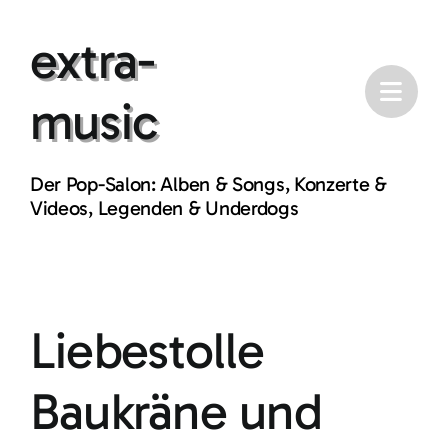
Skip
extra-
to
content
music
Der Pop-Salon: Alben & Songs, Konzerte &
Videos, Legenden & Underdogs
Liebestolle
Baukräne und