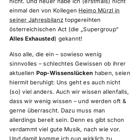
nicht. Und heuer habe ich (erstmals) nicht
einmal den von Kollegen
Heimo Mürzl in
seiner Jahresbilanz
topgereihten
österreichischen Act (die „Supergroup“
Alles Exhausted
) gekannt!
Also alle, die ein – sowieso wenig
sinnvolles – schlechtes Gewissen ob ihrer
aktuellen
Pop-Wissenslücken
haben, seien
hiermit beruhigt: Uns geht es auch nicht
(so) viel anders. Auch wir wissen allenfalls,
dass wir wenig wissen – und werden oft &
gerne überrascht. Dazu muss man
allerdings bereit sein. Denn es gibt schon
verdammt viel gute Musik, nach wie vor.
Und damit komme ich nun wirklich zu