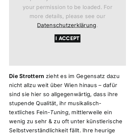
your permission to be loaded. For
more details, please see our
Datenschutzerklärung
.
I ACCEPT
Die Strottern
zieht es im Gegensatz dazu
nicht allzu weit über Wien hinaus – dafür
sind sie hier so allgegenwärtig, dass ihre
stupende Qualität, ihr musikalisch-
textliches Fein-
Tuning
, mittlerweile ein
wenig zu sehr & zu oft unter künstlerische
Selbstverständlichkeit fällt. Ihre heurige