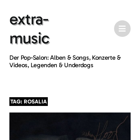
Skip
extra-
to
content
music
Der Pop-Salon: Alben & Songs, Konzerte &
Videos, Legenden & Underdogs
TAG: ROSALIA