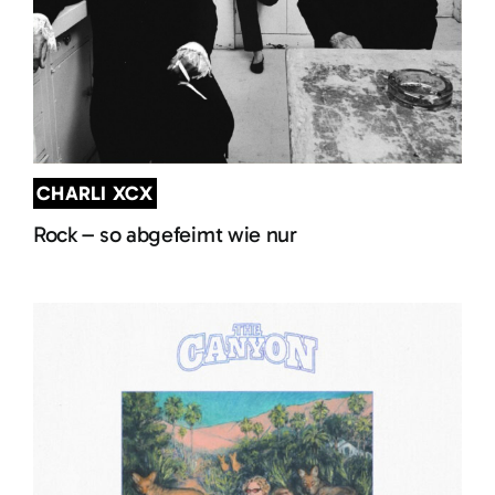
CHARLI XCX
Rock – so abgefeimt wie nur