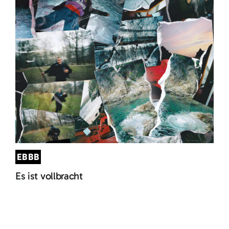
EBBB
Es ist vollbracht