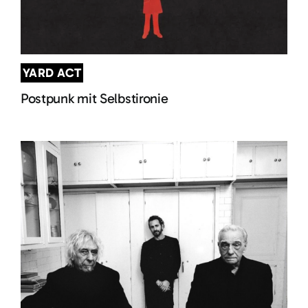
YARD ACT
Postpunk mit Selbstironie