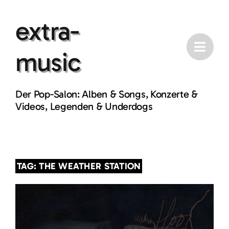
Skip
extra-
to
content
music
Der Pop-Salon: Alben & Songs, Konzerte &
Videos, Legenden & Underdogs
TAG: THE WEATHER STATION