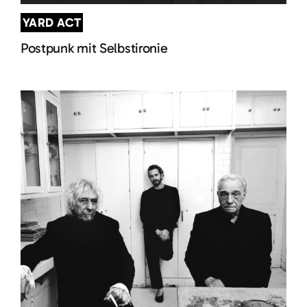
YARD ACT
Postpunk mit Selbstironie