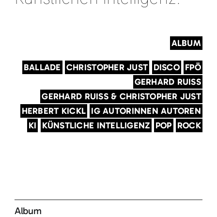
ALBUM
BALLADE
CHRISTOPHER JUST
DISCO
FPÖ
GERHARD RUISS
GERHARD RUISS & CHRISTOPHER JUST
HERBERT KICKL
IG AUTORINNEN AUTOREN
KI
KÜNSTLICHE INTELLIGENZ
POP
ROCK
Album