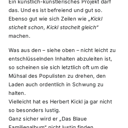
Ein künstlich-künstlerisches Projekt darf
das. Und es ist befreiend und gut so.
Ebenso gut wie sich Zeilen wie „
Kickl
stichelt schon, Kickl stachelt gleich“
machen.
Was aus den – siehe oben – nicht leicht zu
entschlüsselnden Inhalten abzuleiten ist,
so scheinen sie sich letztlich oft um die
Mühsal des Populisten zu drehen, den
Laden auch ordentlich in Schwung zu
halten.
Vielleicht hat es Herbert Kickl ja gar nicht
so besonders lustig.
Ganz sicher wird er „Das Blaue
Familienalbum“ nicht lustig finden.