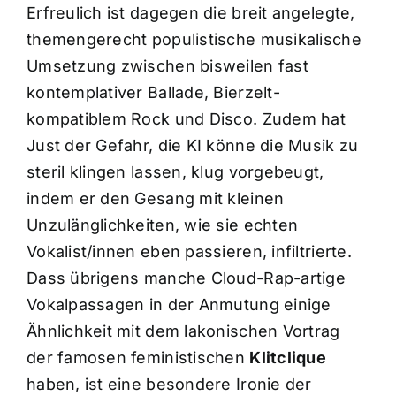
Erfreulich ist dagegen die breit angelegte,
themengerecht populistische musikalische
Umsetzung zwischen bisweilen fast
kontemplativer Ballade, Bierzelt-
kompatiblem Rock und Disco. Zudem hat
Just der Gefahr, die KI könne die Musik zu
steril klingen lassen, klug vorgebeugt,
indem er den Gesang mit kleinen
Unzulänglichkeiten, wie sie echten
Vokalist/innen eben passieren, infiltrierte.
Dass übrigens manche Cloud-Rap-artige
Vokalpassagen in der Anmutung einige
Ähnlichkeit mit dem lakonischen Vortrag
der famosen feministischen
Klitclique
haben, ist eine besondere Ironie der