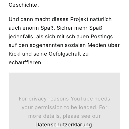
Geschichte.
Und dann macht dieses Projekt natürlich
auch enorm Spaß. Sicher mehr Spaß
jedenfalls, als sich mit schlauen Postings
auf den sogenannten sozialen Medien über
Kickl und seine Gefolgschaft zu
echauffieren.
For privacy reasons YouTube needs
your permission to be loaded. For
more details, please see our
Datenschutzerklärung
.