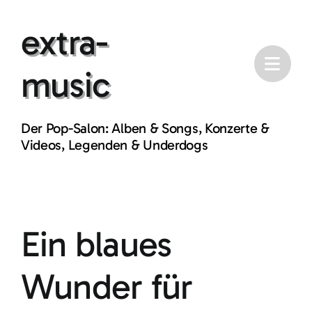
Skip
extra-
to
content
music
Der Pop-Salon: Alben & Songs, Konzerte &
Videos, Legenden & Underdogs
Ein blaues
Wunder für