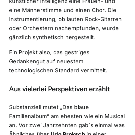
künstlicher Intelligenz eine Frauen- und
eine Männerstimme und einen Chor. Die
Instrumentierung, ob lauten Rock-Gitarren
oder Orchestern nachempfunden, wurde
gänzlich synthetisch hergestellt.
Ein Projekt also, das gestriges
Gedankengut auf neuestem
technologischen Standard vermittelt.
Aus vielerlei Perspektiven erzählt
Substanziell mutet „Das blaue
Familienalbum“ am ehesten wie ein Musical
an. Vor zwei Jahrzehnten gab´s einmal was
Ähnliches über
Udo Proksch
in einer