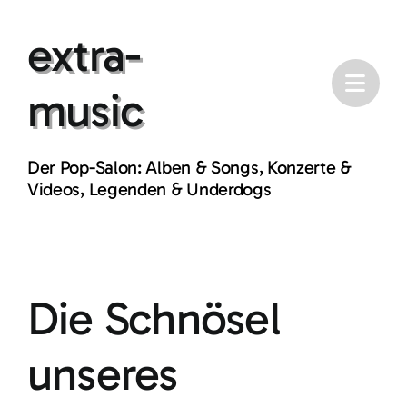
Skip
extra-
to
content
music
Der Pop-Salon: Alben & Songs, Konzerte &
Videos, Legenden & Underdogs
Die Schnösel
unseres