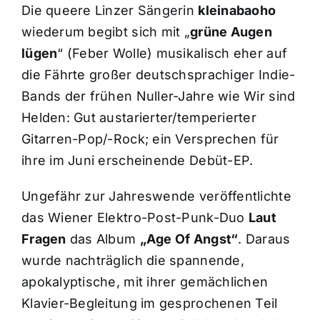
Die queere Linzer Sängerin
kleinabaoho
wiederum begibt sich mit „
grüne Augen
lügen
“ (Feber Wolle) musikalisch eher auf
die Fährte großer deutschsprachiger Indie-
Bands der frühen Nuller-Jahre wie Wir sind
Helden: Gut austarierter/temperierter
Gitarren-Pop/-Rock; ein Versprechen für
ihre im Juni erscheinende Debüt-EP.
Ungefähr zur Jahreswende veröffentlichte
das Wiener Elektro-Post-Punk-Duo
Laut
Fragen
das Album
„Age Of Angst“
. Daraus
wurde nachträglich die spannende,
apokalyptische, mit ihrer gemächlichen
Klavier-Begleitung im gesprochenen Teil