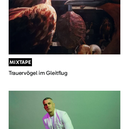
MIXTAPE
Trauervögel im Gleitflug