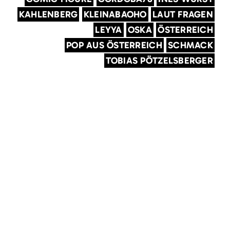
KAHLENBERG
KLEINABAOHO
LAUT FRAGEN
LEYYA
OSKA
ÖSTERREICH
POP AUS ÖSTERREICH
SCHMACK
TOBIAS PÖTZELSBERGER