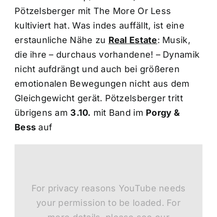
Pötzelsberger mit The More Or Less
kultiviert hat. Was indes auffällt, ist eine
erstaunliche Nähe zu
Real Estate
: Musik,
die ihre – durchaus vorhandene! – Dynamik
nicht aufdrängt und auch bei größeren
emotionalen Bewegungen nicht aus dem
Gleichgewicht gerät. Pötzelsberger tritt
übrigens am
3.10.
mit Band im
Porgy &
Bess
auf
For privacy reasons YouTube needs
your permission to be loaded. For