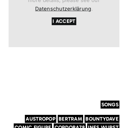
more details, please see our
Datenschutzerklärung
.
I ACCEPT
SONGS
AUSTROPOP
BERTRAM
BOUNTYDAVE
COMIC FIGURE
CORDOBA78
INES WURST