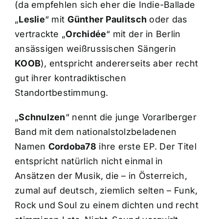
(da empfehlen sich eher die Indie-Ballade
„
Leslie
“ mit
Günther Paulitsch
oder das
vertrackte „
Orchidée
“ mit der in Berlin
ansässigen weißrussischen Sängerin
KOOB
), entspricht andererseits aber recht
gut ihrer kontradiktischen
Standortbestimmung.
„
Schnulzen
“ nennt die junge Vorarlberger
Band mit dem nationalstolzbeladenen
Namen
Cordoba78
ihre erste EP. Der Titel
entspricht natürlich nicht einmal in
Ansätzen der Musik, die – in Österreich,
zumal auf deutsch, ziemlich selten – Funk,
Rock und Soul zu einem dichten und recht