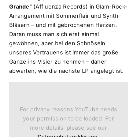
Grande
“ (Affluenza Records) in Glam-Rock-
Arrangement mit Sommerflair und Synth-
Bläsern – und mit gebrochenen Herzen.
Daran muss man sich erst einmal
gewöhnen, aber bei den Schnöseln
unseres Vertrauens ist immer das große
Ganze ins Visier zu nehmen – daher
abwarten, wie die nächste LP angelegt ist.
For privacy reasons YouTube needs
your permission to be loaded. For
more details, please see our
Datenschutzerklärung
.