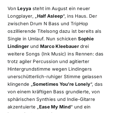
Von
Leyya
steht im August ein neuer
Longplayer, „
Half Asleep
“, ins Haus. Der
zwischen Drum N Bass und TripHop
oszillierende Titelsong dazu ist bereits als
Single in Umlauf. Nun schicken
Sophie
Lindinger
und
Marco Kleebauer
drei
weitere Songs (Ink Music) ins Rennen: das
trotz agiler Percussion und agitierter
Hintergrundstimme wegen Lindingers
unerschütterlich-ruhiger Stimme gelassen
klingende „
Sometimes You’re Lonely
“, das
von einem kräftigen Bass grundierte, von
sphärischen Synthies und Indie-Gitarre
akzentuierte „
Ease My Mind
“ und ein