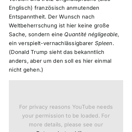
Englisch) französisch anmutenden
Entspanntheit. Der Wunsch nach
Weltbeherrschung ist hier keine große
Sache, sondern eine
Quantité négligeable
,
ein verspielt-vernachlässigbarer
Spleen
.
(Donald Trump sieht das bekanntlich
anders, aber um den soll es hier einmal
nicht gehen.)
For privacy reasons YouTube needs
your permission to be loaded. For
more details, please see our