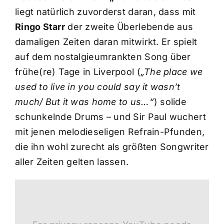
liegt natürlich zuvorderst daran, dass mit
Ringo Starr
der zweite Überlebende aus
damaligen Zeiten daran mitwirkt. Er spielt
auf dem nostalgieumrankten Song über
frühe(re) Tage in Liverpool (
„The place we
used to live in you could say it wasn’t
much/ But it was home to us…“
) solide
schunkelnde Drums – und Sir Paul wuchert
mit jenen melodieseligen Refrain-Pfunden,
die ihn wohl zurecht als größten Songwriter
aller Zeiten gelten lassen.