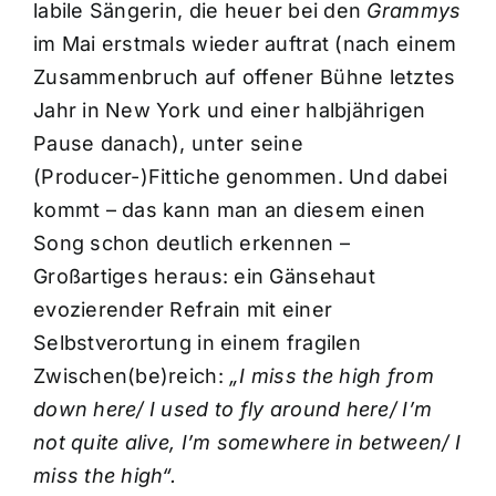
labile Sängerin, die heuer bei den
Grammys
im Mai erstmals wieder auftrat (nach einem
Zusammenbruch auf offener Bühne letztes
Jahr in New York und einer halbjährigen
Pause danach), unter seine
(Producer-)Fittiche genommen. Und dabei
kommt – das kann man an diesem einen
Song schon deutlich erkennen –
Großartiges heraus: ein Gänsehaut
evozierender Refrain mit einer
Selbstverortung in einem fragilen
Zwischen(be)reich:
„I miss the high from
down here/ I used to fly around here/ I’m
not quite alive, I’m somewhere in between/ I
miss the high“.