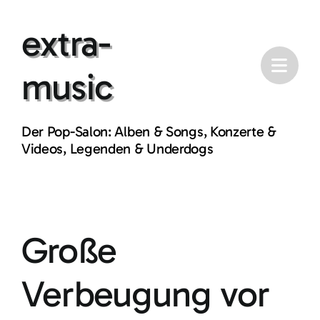
Skip
extra-
to
content
music
Der Pop-Salon: Alben & Songs, Konzerte &
Videos, Legenden & Underdogs
Große
Verbeugung vor