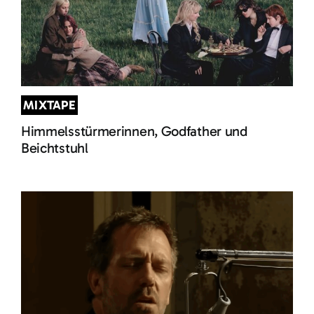
MIXTAPE
Himmelsstürmerinnen, Godfather und
Beichtstuhl