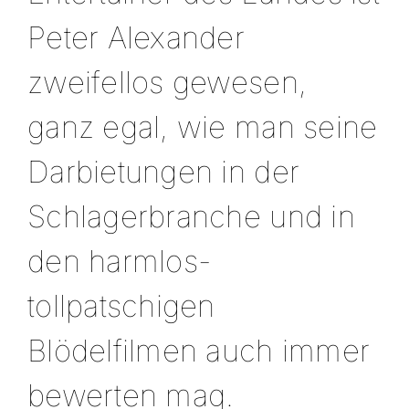
Peter Alexander
zweifellos gewesen,
ganz egal, wie man seine
Darbietungen in der
Schlagerbranche und in
den harmlos-
tollpatschigen
Blödelfilmen auch immer
bewerten mag.