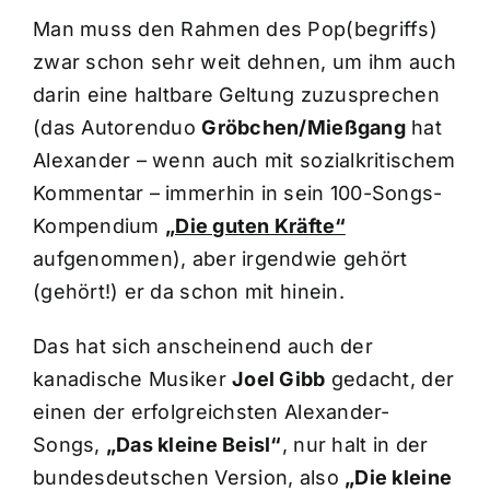
Man muss den Rahmen des Pop(begriffs)
zwar schon sehr weit dehnen, um ihm auch
darin eine haltbare Geltung zuzusprechen
(das Autorenduo
Gröbchen/Mießgang
hat
Alexander – wenn auch mit sozialkritischem
Kommentar – immerhin in sein 100-Songs-
Kompendium
„Die guten Kräfte“
aufgenommen), aber irgendwie gehört
(gehört!) er da schon mit hinein.
Das hat sich anscheinend auch der
kanadische Musiker
Joel Gibb
gedacht, der
einen der erfolgreichsten Alexander-
Songs,
„Das kleine Beisl“
, nur halt in der
bundesdeutschen Version, also
„Die kleine