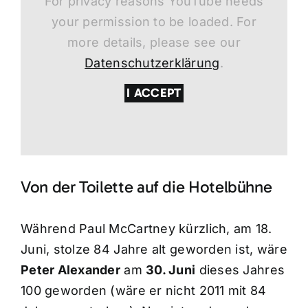
For privacy reasons YouTube needs
your permission to be loaded. For
more details, please see our
Datenschutzerklärung
.
I ACCEPT
Von der Toilette auf die Hotelbühne
Während Paul McCartney kürzlich, am 18.
Juni, stolze 84 Jahre alt geworden ist, wäre
Peter Alexander
am
30. Juni
dieses Jahres
100 geworden (wäre er nicht 2011 mit 84