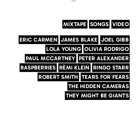
MIXTAPE
SONGS
VIDEO
ERIC CARMEN
JAMES BLAKE
JOEL GIBB
LOLA YOUNG
OLIVIA RODRIGO
PAUL MCCARTNEY
PETER ALEXANDER
RASPBERRIES
RÈMI KLEIN
RINGO STARR
ROBERT SMITH
TEARS FOR FEARS
THE HIDDEN CAMERAS
THEY MIGHT BE GIANTS