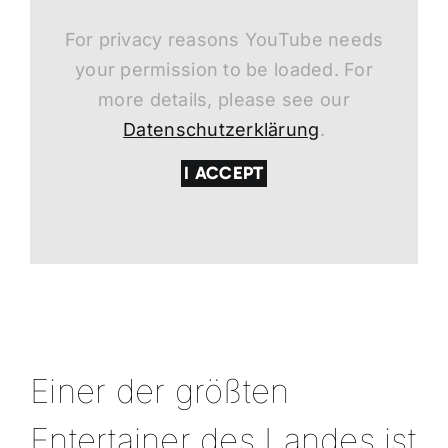
For privacy reasons YouTube needs
your permission to be loaded. For
more details, please see our
Datenschutzerklärung
.
I ACCEPT
Einer der größten
Entertainer des Landes ist