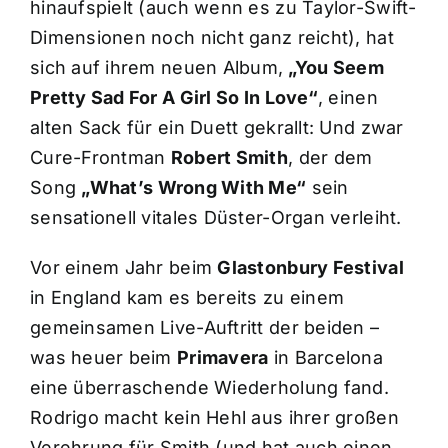
hinaufspielt (auch wenn es zu Taylor-Swift-
Dimensionen noch nicht ganz reicht), hat
sich auf ihrem neuen Album,
„You Seem
Pretty Sad For A Girl So In Love“
, einen
alten Sack für ein Duett gekrallt: Und zwar
Cure-Frontman
Robert Smith
, der dem
Song
„What’s Wrong With Me“
sein
sensationell vitales Düster-Organ verleiht.
Vor einem Jahr beim
Glastonbury Festival
in England kam es bereits zu einem
gemeinsamen Live-Auftritt der beiden –
was heuer beim
Primavera
in Barcelona
eine überraschende Wiederholung fand.
Rodrigo macht kein Hehl aus ihrer großen
Verehrung für Smith (und hat auch einen