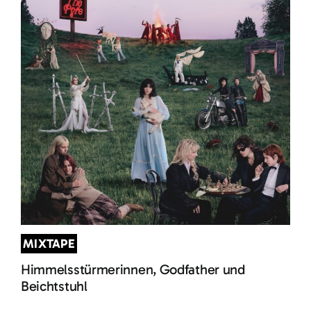
MIXTAPE
Himmelsstürmerinnen, Godfather und
Beichtstuhl