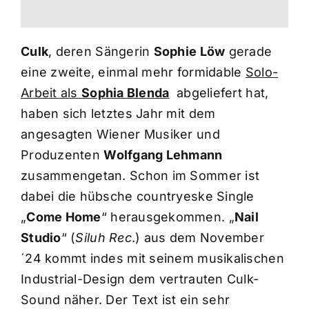
Culk
, deren Sängerin
Sophie Löw
gerade
eine zweite, einmal mehr formidable
Solo-
Arbeit als
Sophia Blenda
abgeliefert hat,
haben sich letztes Jahr mit dem
angesagten Wiener Musiker und
Produzenten
Wolfgang Lehmann
zusammengetan. Schon im Sommer ist
dabei die hübsche countryeske Single
„
Come Home
“ herausgekommen. „
Nail
Studio
“ (
Siluh Rec
.) aus dem November
´24 kommt indes mit seinem musikalischen
Industrial-Design dem vertrauten Culk-
Sound näher. Der Text ist ein sehr