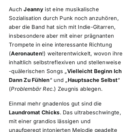
Auch
Jeanny
ist eine musikalische
Sozialisation durch Punk noch anzuhören,
aber die Band hat sich mit Indie-Gitarren,
insbesondere aber mit einer prägnanten
Trompete in eine interessante Richtung
(
Aeronauten
!) weiterentwickelt, wovon ihre
inhaltlich selbstreflexiven und stellenweise
-quälerischen Songs „
Vielleicht Beginn Ich
Dann Zu Fühlen
“ und „
Hauptsache Selbst
“
(
Problembär Rec
.) Zeugnis ablegen.
Einmal mehr gnadenlos gut sind die
Laundromat Chicks
. Das ultrabeschwingte,
mit einer grandios lässigen und
unaufgeregt intonierten Melodie geadelte