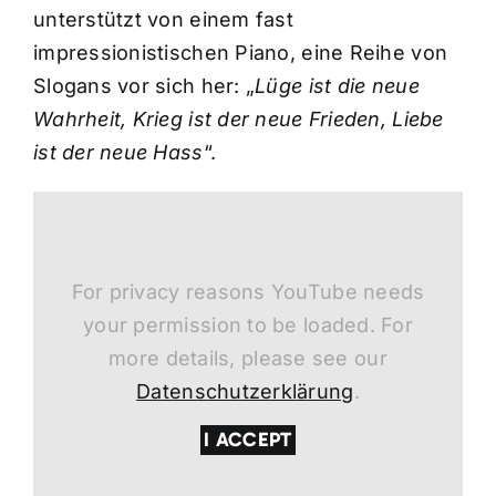
unterstützt von einem fast
impressionistischen Piano, eine Reihe von
Slogans vor sich her: „
Lüge ist die neue
Wahrheit, Krieg ist der neue Frieden, Liebe
ist der neue Hass
“.
For privacy reasons YouTube needs
your permission to be loaded. For
more details, please see our
Datenschutzerklärung
.
I ACCEPT