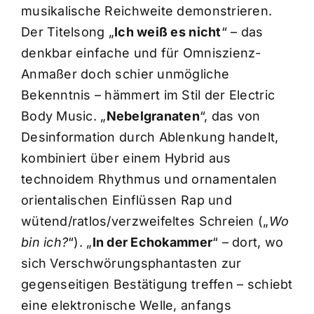
musikalische Reichweite demonstrieren.
Der Titelsong „
Ich weiß es nicht
“ – das
denkbar einfache und für Omniszienz-
Anmaßer doch schier unmögliche
Bekenntnis – hämmert im Stil der Electric
Body Music. „
Nebelgranaten
“, das von
Desinformation durch Ablenkung handelt,
kombiniert über einem Hybrid aus
technoidem Rhythmus und ornamentalen
orientalischen Einflüssen Rap und
wütend/ratlos/verzweifeltes Schreien („
Wo
bin ich?
“). „
In der Echokammer
“ – dort, wo
sich Verschwörungsphantasten zur
gegenseitigen Bestätigung treffen – schiebt
eine elektronische Welle, anfangs