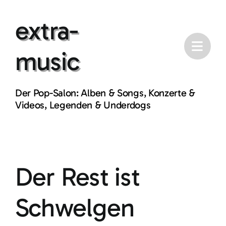
Skip
extra-
to
content
music
Der Pop-Salon: Alben & Songs, Konzerte &
Videos, Legenden & Underdogs
Der Rest ist
Schwelgen