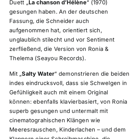
Duett „
La chanson d’Hélène
“ (1970)
gesungen haben. An der deutschen
Fassung, die Schneider auch
aufgenommen hat, orientiert sich,
unglaublich stilecht und vor Sentiment
zerfließend, die Version von Ronia &
Thelema (Seayou Records).
Mit „
Salty Water
“ demonstrieren die beiden
indes eindrucksvoll, dass sie Schwelgen in
Gefühligkeit auch mit einem Original
können: ebenfalls klavierbasiert, von Ronia
superb gesungen und untermalt mit
cinematograhischen Klängen wie
Meeresrauschen, Kinderlachen – und dem
Klappern einer Schreibmaschine, die