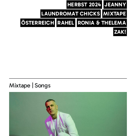
HERBST 2024
JEANNY
LAUNDROMAT CHICKS
MIXTAPE
ÖSTERREICH
RAHEL
RONIA & THELEMA
ZAK!
Mixtape
|
Songs