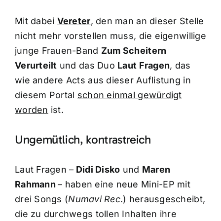
Mit dabei
Vereter
, den man an dieser Stelle
nicht mehr vorstellen muss, die eigenwillige
junge Frauen-Band
Zum Scheitern
Verurteilt
und das Duo
Laut Fragen
, das
wie andere Acts aus dieser Auflistung in
diesem Portal
schon einmal gewürdigt
worden
ist.
Ungemütlich, kontrastreich
Laut Fragen –
Didi Disko
und
Maren
Rahmann
– haben eine neue Mini-EP mit
drei Songs (
Numavi Rec
.) herausgescheibt,
die zu durchwegs tollen Inhalten ihre