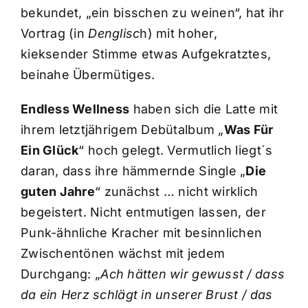
bekundet, „ein bisschen zu weinen“, hat ihr
Vortrag (in
Denglisc
h) mit hoher,
kieksender Stimme etwas Aufgekratztes,
beinahe Übermütiges.
Endless Wellness
haben sich die Latte mit
ihrem letztjährigem Debütalbum „
Was Für
Ein Glück
“ hoch gelegt. Vermutlich liegt´s
daran, dass ihre hämmernde Single „
Die
guten Jahre
“ zunächst … nicht wirklich
begeistert. Nicht entmutigen lassen, der
Punk-ähnliche Kracher mit besinnlichen
Zwischentönen wächst mit jedem
Durchgang: „
Ach hätten wir gewusst / dass
da ein Herz schlägt in unserer Brust / das