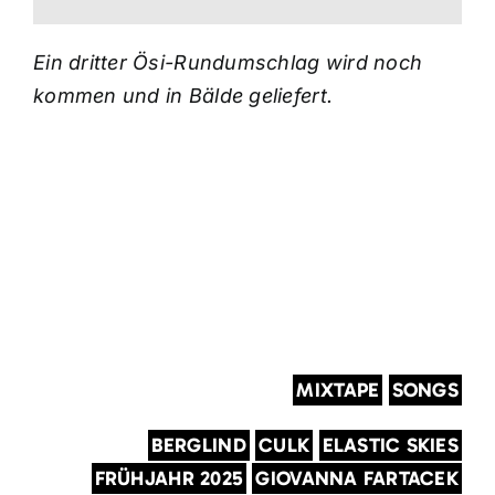
Ein dritter Ösi-Rundumschlag wird noch
kommen und in Bälde geliefert.
MIXTAPE
SONGS
BERGLIND
CULK
ELASTIC SKIES
FRÜHJAHR 2025
GIOVANNA FARTACEK