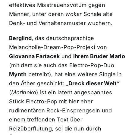
effektives Misstrauensvotum gegen
Männer, unter deren
woker
Schale alte
Denk- und Verhaltensmuster wuchern.
Berglind
, das deutschsprachige
Melancholie-Dream-Pop-Projekt von
Giovanna Fartacek
und
ihrem Bruder Mario
(mit dem sie auch das Electro-Pop-Duo
Mynth
betreibt), hat eine weitere Single in
den Äther geschickt: „
Dreck dieser Welt
“
(
Morinoko
) ist ein latent angespanntes
Stück Electro-Pop mit hier eher
rudimentären Rock-Einsprengseln und
einem treffenden Text über
Reizüberflutung, sei die nun durch