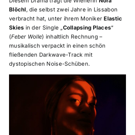
Diesem Drama trägt die Wienerin
Nora
Blöchl
, die selbst zwei Jahre in Lissabon
verbracht hat, unter ihrem Moniker
Elastic
Skies
in der Single „
Collapsing Places
“
(
Feber Wolle
) inhaltlich Rechnung –
musikalisch verpackt in einen schön
fließenden Darkwave-Track mit
dystopischen Noise-Schüben.