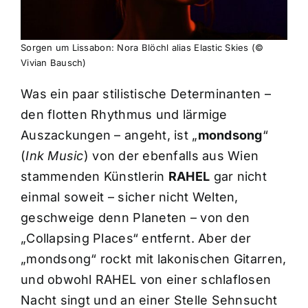
Sorgen um Lissabon: Nora Blöchl alias Elastic Skies (©
Vivian Bausch)
Was ein paar stilistische Determinanten –
den flotten Rhythmus und lärmige
Auszackungen – angeht, ist „
mondsong
“
(
Ink Music
) von der ebenfalls aus Wien
stammenden Künstlerin
RAHEL
gar nicht
einmal soweit – sicher nicht Welten,
geschweige denn Planeten – von den
„Collapsing Places“ entfernt. Aber der
„mondsong“ rockt mit lakonischen Gitarren,
und obwohl RAHEL von einer schlaflosen
Nacht singt und an einer Stelle Sehnsucht