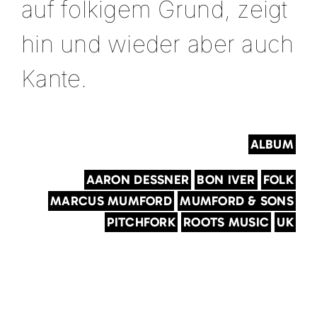
auf folkigem Grund, zeigt
hin und wieder aber auch
Kante.
ALBUM
AARON DESSNER
BON IVER
FOLK
MARCUS MUMFORD
MUMFORD & SONS
PITCHFORK
ROOTS MUSIC
UK