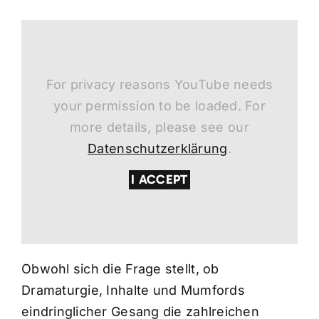
For privacy reasons YouTube needs
your permission to be loaded. For
more details, please see our
Datenschutzerklärung
.
I ACCEPT
Obwohl sich die Frage stellt, ob
Dramaturgie, Inhalte und Mumfords
eindringlicher Gesang die zahlreichen