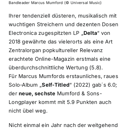
Bandleader Marcus Mumford (© Universal Music)
Ihrer tendenziell düsteren, musikalisch mit
wuchtigen Streichern und dezenten Dosen
Electronica zugespitzten LP „
Delta
“ von
2018 gewährte das vielerorts als eine Art
Zentralorgan popkultureller Relevanz
erachtete Online-Magazin erstmals eine
überdurchschnittliche Wertung (5.8).
Für Marcus Mumfords erstaunliches, raues
Solo-Album „
Self-Titled
“ (2022) gab´s 6.0;
der
neue, sechste
Mumford & Sons-
Longplayer kommt mit 5.9 Punkten auch
nicht übel weg.
Nicht einmal ein Jahr nach der weitgehend