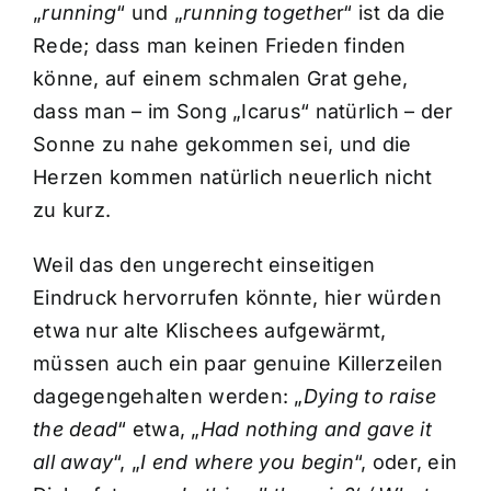
„
running
“ und „
running togethe
r“ ist da die
Rede; dass man keinen Frieden finden
könne, auf einem schmalen Grat gehe,
dass man – im Song „Icarus“ natürlich – der
Sonne zu nahe gekommen sei, und die
Herzen kommen natürlich neuerlich nicht
zu kurz.
Weil das den ungerecht einseitigen
Eindruck hervorrufen könnte, hier würden
etwa nur alte Klischees aufgewärmt,
müssen auch ein paar genuine Killerzeilen
dagegengehalten werden: „
Dying to raise
the dead
“ etwa, „
Had nothing and gave it
all away
“, „
I end where you begin
“, oder, ein