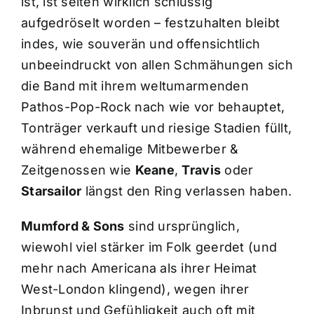
ist, ist selten wirklich schlüssig
aufgedröselt worden – festzuhalten bleibt
indes, wie souverän und offensichtlich
unbeeindruckt von allen Schmähungen sich
die Band mit ihrem weltumarmenden
Pathos-Pop-Rock nach wie vor behauptet,
Tonträger verkauft und riesige Stadien füllt,
während ehemalige Mitbewerber &
Zeitgenossen wie
Keane
,
Travis
oder
Starsailor
längst den Ring verlassen haben.
Mumford & Sons
sind ursprünglich,
wiewohl viel stärker im Folk geerdet (und
mehr nach Americana als ihrer Heimat
West-London klingend), wegen ihrer
Inbrunst und Gefühligkeit auch oft mit