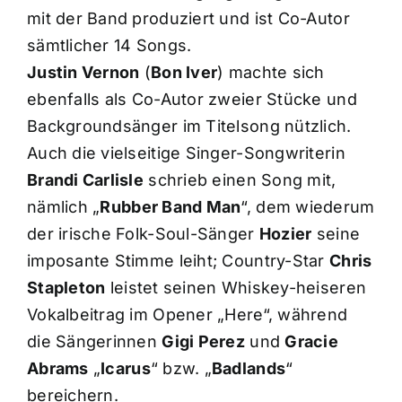
mit der Band produziert und ist Co-Autor
sämtlicher 14 Songs.
Justin Vernon
(
Bon Iver
) machte sich
ebenfalls als Co-Autor zweier Stücke und
Backgroundsänger im Titelsong nützlich.
Auch die vielseitige Singer-Songwriterin
Brandi Carlisle
schrieb einen Song mit,
nämlich „
Rubber Band Man
“, dem wiederum
der irische Folk-Soul-Sänger
Hozier
seine
imposante Stimme leiht; Country-Star
Chris
Stapleton
leistet seinen Whiskey-heiseren
Vokalbeitrag im Opener „Here“, während
die Sängerinnen
Gigi Perez
und
Gracie
Abrams
„
Icarus
“ bzw. „
Badlands
“
bereichern.