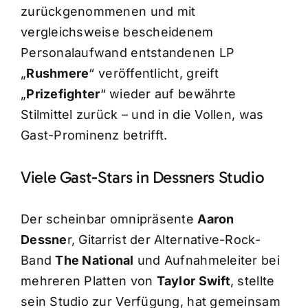
zurückgenommenen und mit
vergleichsweise bescheidenem
Personalaufwand entstandenen LP
„
Rushmere
“ veröffentlicht, greift
„
Prizefighter
“ wieder auf bewährte
Stilmittel zurück – und in die Vollen, was
Gast-Prominenz betrifft.
Viele Gast-Stars in Dessners Studio
Der scheinbar omnipräsente
Aaron
Dessne
r, Gitarrist der Alternative-Rock-
Band
The National
und Aufnahmeleiter bei
mehreren Platten von
Taylor Swift
, stellte
sein Studio zur Verfügung, hat gemeinsam