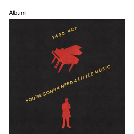
Album