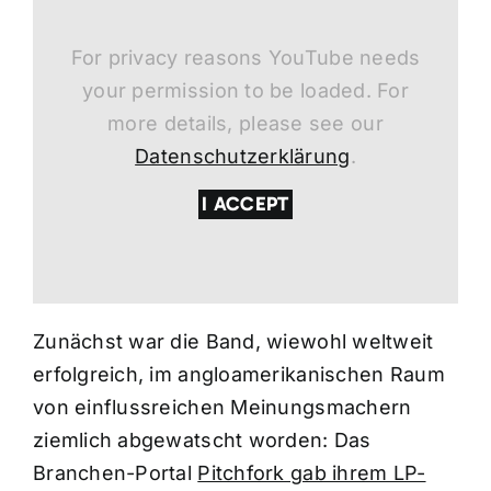
For privacy reasons YouTube needs
your permission to be loaded. For
more details, please see our
Datenschutzerklärung
.
I ACCEPT
Zunächst war die Band, wiewohl weltweit
erfolgreich, im angloamerikanischen Raum
von einflussreichen Meinungsmachern
ziemlich abgewatscht worden: Das
Branchen-Portal
Pitchfork gab ihrem LP-