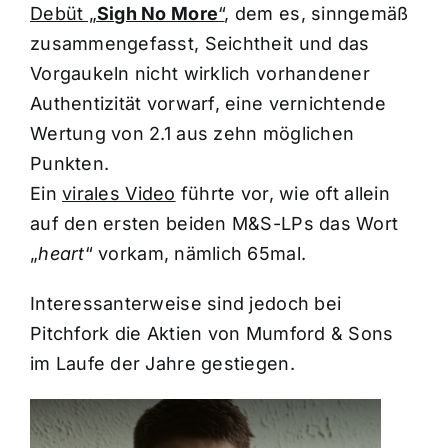
Debüt „
Sigh No More
“
, dem es, sinngemäß
zusammengefasst, Seichtheit und das
Vorgaukeln nicht wirklich vorhandener
Authentizität vorwarf, eine vernichtende
Wertung von 2.1 aus zehn möglichen
Punkten.
Ein
virales Video
führte vor, wie oft allein
auf den ersten beiden M&S-LPs das Wort
„
heart
“ vorkam, nämlich 65mal.
Interessanterweise sind jedoch bei
Pitchfork die Aktien von Mumford & Sons
im Laufe der Jahre gestiegen.