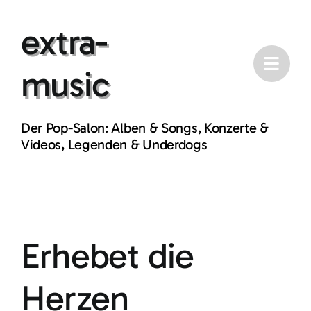
Skip
extra-
to
content
music
Der Pop-Salon: Alben & Songs, Konzerte &
Videos, Legenden & Underdogs
Erhebet die
Herzen