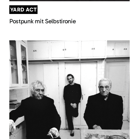
YARD ACT
Postpunk mit Selbstironie