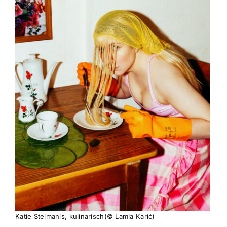
Katie Stelmanis, kulinarisch(© Lamia Karić)