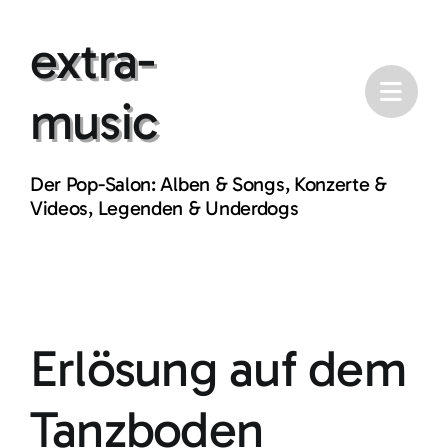
Skip
extra-
to
content
music
Der Pop-Salon: Alben & Songs, Konzerte &
Videos, Legenden & Underdogs
Erlösung auf dem
Tanzboden