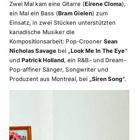
Zwei Mal kam eine Gitarre (
Eirene Cloma
),
ein Mal ein Bass (
Bram Gielen
) zum
Einsatz, in zwei Stücken unterstützten
kanadische Musiker die
Kompositionsarbeit: Pop-Crooner
Sean
Nicholas Savage
bei „
Look Me In The Eye
“
und
Patrick Holland
, ein R&B- und Dream-
Pop-affiner Sänger, Songwriter und
Produzent aus Montreal, bei „
Siren Song
“.