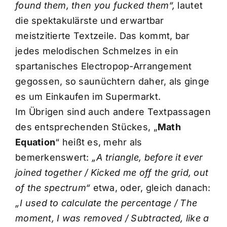
found them, then you fucked them“,
lautet
die spektakulärste und erwartbar
meistzitierte Textzeile. Das kommt, bar
jedes melodischen Schmelzes in ein
spartanisches Electropop-Arrangement
gegossen, so saunüchtern daher, als ginge
es um Einkaufen im Supermarkt.
Im Übrigen sind auch andere Textpassagen
des entsprechenden Stückes, „
Math
Equation
“ heißt es, mehr als
bemerkenswert:
„A triangle, before it ever
joined together / Kicked me off the grid, out
of the spectrum“
etwa, oder, gleich danach:
„I used to calculate the percentage / The
moment, I was removed / Subtracted, like a