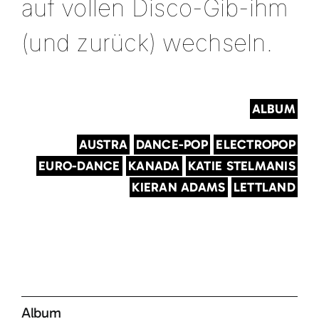
auf vollen Disco-Gib-ihm
(und zurück) wechseln.
ALBUM
AUSTRA
DANCE-POP
ELECTROPOP
EURO-DANCE
KANADA
KATIE STELMANIS
KIERAN ADAMS
LETTLAND
Album