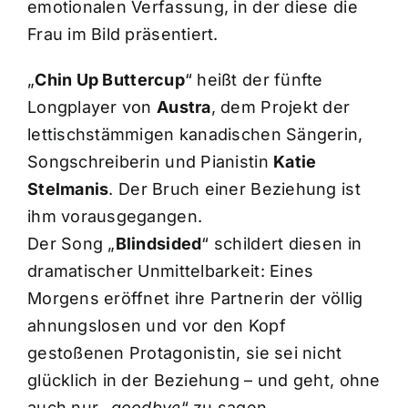
emotionalen Verfassung, in der diese die
Frau im Bild präsentiert.
„
Chin Up Buttercup
“ heißt der fünfte
Longplayer von
Austra
, dem Projekt der
lettischstämmigen kanadischen Sängerin,
Songschreiberin und Pianistin
Katie
Stelmanis
. Der Bruch einer Beziehung ist
ihm vorausgegangen.
Der Song „
Blindsided
“ schildert diesen in
dramatischer Unmittelbarkeit: Eines
Morgens eröffnet ihre Partnerin der völlig
ahnungslosen und vor den Kopf
gestoßenen Protagonistin, sie sei nicht
glücklich in der Beziehung – und geht, ohne
auch nur „
goodbye
“ zu sagen.