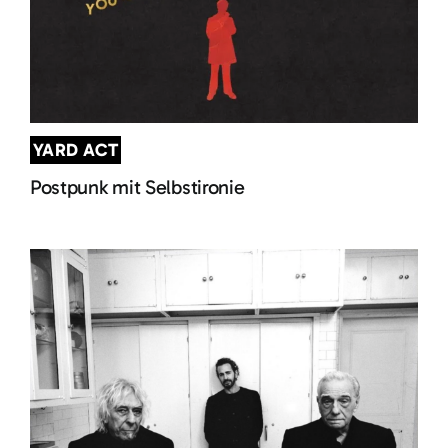
YARD ACT
Postpunk mit Selbstironie