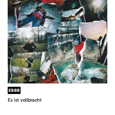
EBBB
Es ist vollbracht