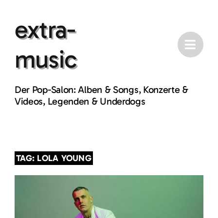
Skip
extra-
to
content
music
Der Pop-Salon: Alben & Songs, Konzerte &
Videos, Legenden & Underdogs
TAG: LOLA YOUNG