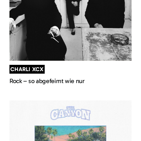
CHARLI XCX
Rock – so abgefeimt wie nur