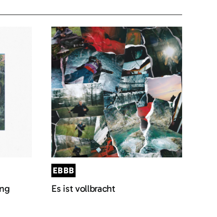
EBBB
ung
Es ist vollbracht