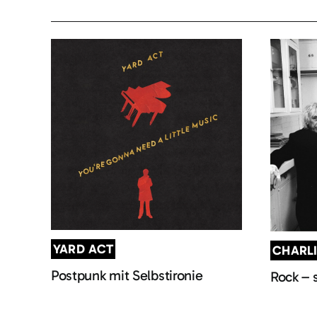
YARD ACT
CHARL
Postpunk mit Selbstironie
Rock – 