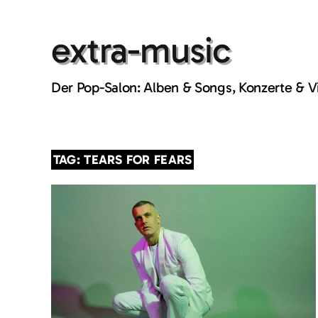
Skip
to
extra-music
content
Der Pop-Salon: Alben & Songs, Konzerte & 
TAG: TEARS FOR FEARS