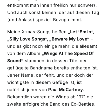
entkommt man ihnen freilich nur schwer).
Und auch sonst keinen, der auf diesen Tag
(und Anlass) speziell Bezug nimmt.
Meine X-mas-Songs heißen
„Let ’Em In“,
„Silly Love Songs“, „Beware My Love“
–
und es gibt noch einige mehr, die allesamt
von dem Album
„Wings At The Speed Of
Sound“
stammen, in dessen Titel der
geflügelte Bandname bereits enthalten ist.
Jener Name, der fehlt, und der doch der
wichtigste in diesem Gefüge ist, ist
natürlich jener von
Paul McCartney
.
Bekanntlich waren die Wings ab 1971 die
zweite erfolgreiche Band des Ex-Beatles,