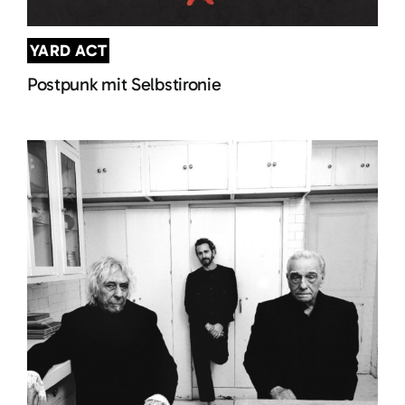
YARD ACT
Postpunk mit Selbstironie