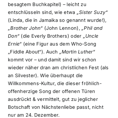
besagtem Buchkapitel) – leicht zu
entschlüsseln sind, wie etwa
„Sister Suzy“
(Linda, die in Jamaika so genannt wurde!),
„Brother John“
(John Lennon),
„Phil and
Don“
(die Everly Brothers) oder
„Uncle
Ernie“
(eine Figur aus dem Who-Song
„Fiddle About“). Auch
„Martin Luther“
kommt vor – und damit sind wir schon
wieder näher dran am christlichen Fest (als
an Silvester). Wie überhaupt die
Willkommens-Kultur, die dieser fröhlich-
offenherzige Song der offenen Türen
ausdrückt & vermittelt, gut zu jeglicher
Botschaft von Nächstenliebe passt, nicht
nur am 24. Dezember.