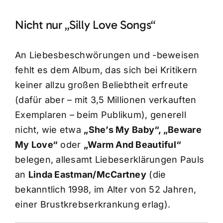
Nicht nur „Silly Love Songs“
An Liebesbeschwörungen und -beweisen
fehlt es dem Album, das sich bei Kritikern
keiner allzu großen Beliebtheit erfreute
(dafür aber – mit 3,5 Millionen verkauften
Exemplaren – beim Publikum), generell
nicht, wie etwa
„She’s My Baby“, „Beware
My Love“
oder
„Warm And Beautiful“
belegen, allesamt Liebeserklärungen Pauls
an
Linda Eastman/McCartney
(die
bekanntlich 1998, im Alter von 52 Jahren,
einer Brustkrebserkrankung erlag).