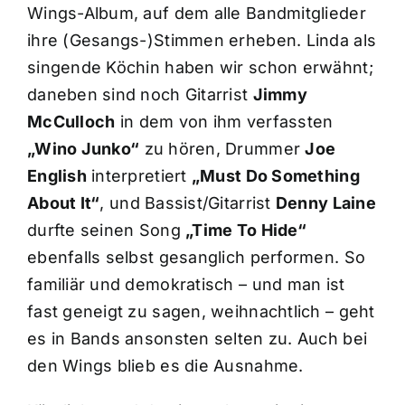
Wings-Album, auf dem alle Bandmitglieder
ihre (Gesangs-)Stimmen erheben. Linda als
singende Köchin haben wir schon erwähnt;
daneben sind noch Gitarrist
Jimmy
McCulloch
in dem von ihm verfassten
„Wino Junko“
zu hören, Drummer
Joe
English
interpretiert
„Must Do Something
About It“
, und Bassist/Gitarrist
Denny Laine
durfte seinen Song
„Time To Hide“
ebenfalls selbst gesanglich performen. So
familiär und demokratisch – und man ist
fast geneigt zu sagen, weihnachtlich – geht
es in Bands ansonsten selten zu. Auch bei
den Wings blieb es die Ausnahme.