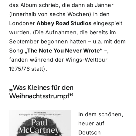
das Album schrieb, die dann ab Jänner
(innerhalb von sechs Wochen) in den
Londoner
Abbey Road Studios
eingespielt
wurden. (Die Aufnahmen, die bereits im
September begonnen hatten – u.a. mit dem
Song
„The Note You Never Wrote“
–,
fanden während der Wings-Welttour
1975/76 statt).
„
Was Kleines für den
Weihnachtsstrumpf
“
In dem schönen,
heuer auf
Deutsch