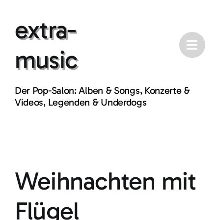
Skip
extra-
to
content
music
Der Pop-Salon: Alben & Songs, Konzerte &
Videos, Legenden & Underdogs
Weihnachten mit
Flügel