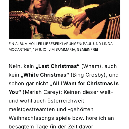
EIN ALBUM VOLLER LIEBESERKLÄRUNGEN: PAUL UND LINDA
MCCARTNEY, 1976. (C) JIM SUMMARIA, GEMEINFREI
Nein, kein
„Last Christmas“
(Wham), auch
kein
„White Christmas“
(Bing Crosby), und
schon gar nicht
„All I Want for Christmas Is
You“
(Mariah Carey): Keinen dieser welt-
und wohl auch österreichweit
meistgestreamten und -gehörten
Weihnachtssongs spiele bzw. höre ich an
besagtem Tage (in der Zeit davor