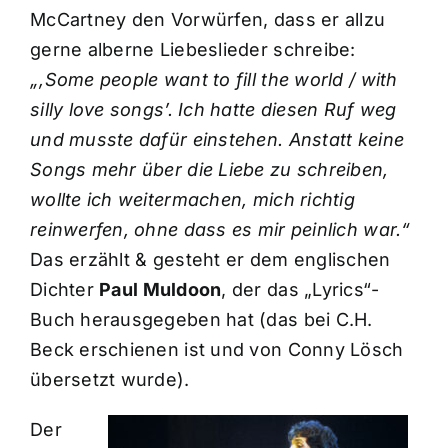
McCartney den Vorwürfen, dass er allzu
gerne alberne Liebeslieder schreibe:
„,Some people want to fill the world / with
silly love songs’. Ich hatte diesen Ruf weg
und musste dafür einstehen. Anstatt keine
Songs mehr über die Liebe zu schreiben,
wollte ich weitermachen, mich richtig
reinwerfen, ohne dass es mir peinlich war.“
Das erzählt & gesteht er dem englischen
Dichter
Paul Muldoon
, der das „Lyrics“-
Buch herausgegeben hat (das bei C.H.
Beck erschienen ist und von Conny Lösch
übersetzt wurde).
Der