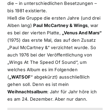
die – in unterschiedlichen Besetzungen –
bis 1981 existierte.
Hieß die Gruppe die ersten Jahre (und drei
Alben lang)
Paul McCartney & Wings
, war
es bei der vierten Platte,
„Venus And Mars“
(1975) das erste Mal, das auf den Zusatz
„Paul McCartney &“ verzichtet wurde. So
auch 1976 bei der Veröffentlichung von
„Wings At The Speed Of Sound“, um
welches Album es im Folgenden
(
„WATSOF
“ abgekürzt) ausschließlich
gehen soll. Denn es ist mein
Weihnachtsalbum
: Jahr für Jahr höre ich
es am 24. Dezember. Aber nur dann.