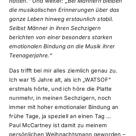
hatten.“
Und weiter:
„Bei Männern bleiben
die musikalischen Erinnerungen über das
ganze Leben hinweg erstaunlich stabil.
Selbst Männer in ihren Sechzigern
berichten von einer besonders starken
emotionalen Bindung an die Musik ihrer
Teenagerjahre.“
Das trifft bei mir alles ziemlich genau zu.
Ich war 15 Jahre alt, als ich „WATSOF“
erstmals hörte, und ich höre die Platte
nunmehr, in meinen Sechzigern, noch
immer mit hoher emotionaler Bindung an
frühe Tage, ja speziell an einen Tag …
Paul McCartney ist damit zu meinem
persönlichen Weihnachtsmann geworden –