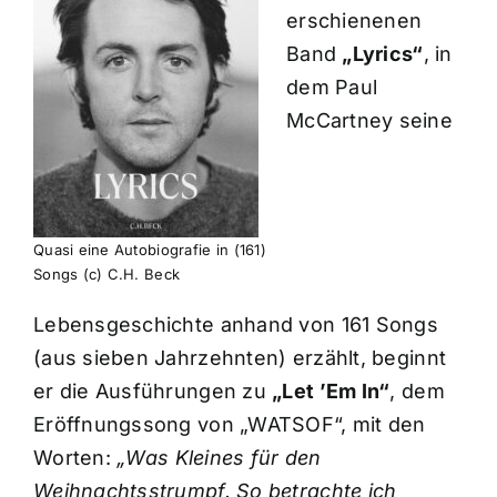
erschienenen
Band
„Lyrics“
, in
dem Paul
McCartney seine
Quasi eine Autobiografie in (161)
Songs (c) C.H. Beck
Lebensgeschichte anhand von 161 Songs
(aus sieben Jahrzehnten) erzählt, beginnt
er die Ausführungen zu
„Let ’Em In“
, dem
Eröffnungssong von „WATSOF“, mit den
Worten:
„Was Kleines für den
Weihnachtsstrumpf. So betrachte ich