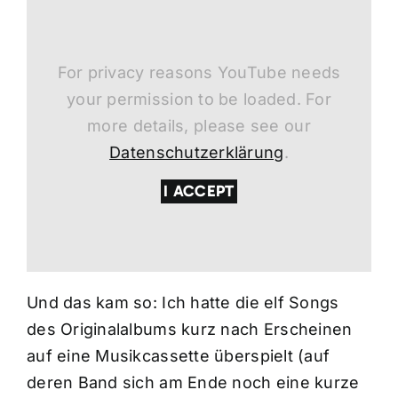
For privacy reasons YouTube needs
your permission to be loaded. For
more details, please see our
Datenschutzerklärung
.
I ACCEPT
Und das kam so: Ich hatte die elf Songs
des Originalalbums kurz nach Erscheinen
auf eine Musikcassette überspielt (auf
deren Band sich am Ende noch eine kurze