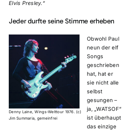
Elvis Presley.“
Jeder durfte seine Stimme erheben
Obwohl Paul
neun der elf
Songs
geschrieben
hat, hat er
sie nicht alle
selbst
gesungen –
ja, „WATSOF“
Denny Laine, Wings-Welttour 1976. (c)
ist überhaupt
Jim Summaria, gemeinfrei
das einzige