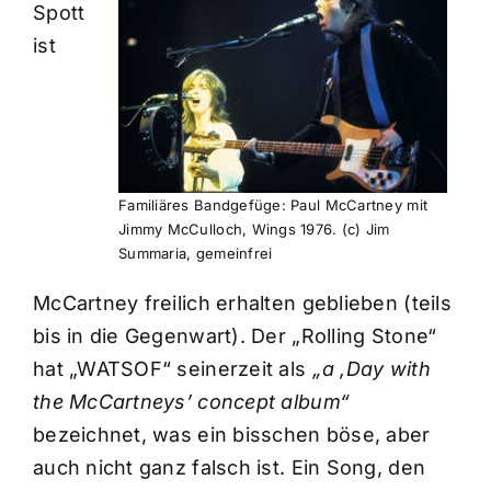
Spott
ist
Familiäres Bandgefüge: Paul McCartney mit
Jimmy McCulloch, Wings 1976. (c) Jim
Summaria, gemeinfrei
McCartney freilich erhalten geblieben (teils
bis in die Gegenwart). Der „Rolling Stone“
hat „WATSOF“ seinerzeit als
„a ,Day with
the McCartneys’ concept album“
bezeichnet, was ein bisschen böse, aber
auch nicht ganz falsch ist. Ein Song, den