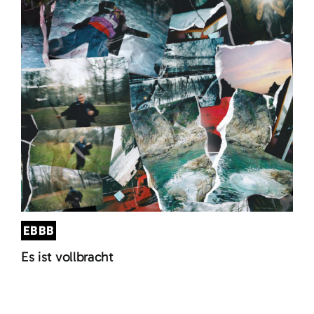
EBBB
Es ist vollbracht