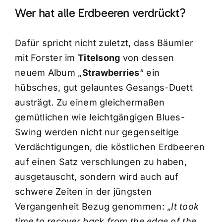
Wer hat alle Erdbeeren verdrückt?
Dafür spricht nicht zuletzt, dass Bäumler
mit Forster im
Titelsong
von dessen
neuem Album „
Strawberries
“ ein
hübsches, gut gelauntes Gesangs-Duett
austrägt. Zu einem gleichermaßen
gemütlichen wie leichtgängigen Blues-
Swing werden nicht nur gegenseitige
Verdächtigungen, die köstlichen Erdbeeren
auf einen Satz verschlungen zu haben,
ausgetauscht, sondern wird auch auf
schwere Zeiten in der jüngsten
Vergangenheit Bezug genommen: „
It took
time to recover back from the edge of the