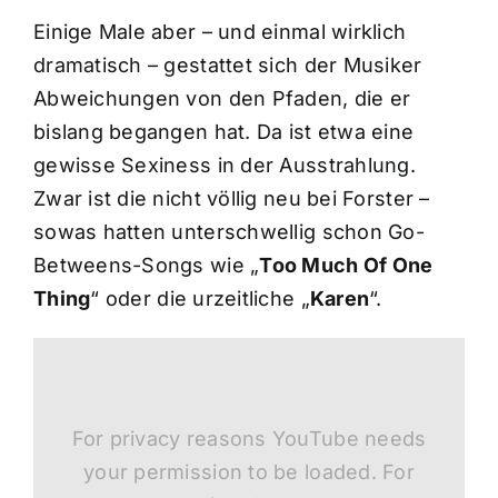
Einige Male aber – und einmal wirklich
dramatisch – gestattet sich der Musiker
Abweichungen von den Pfaden, die er
bislang begangen hat. Da ist etwa eine
gewisse Sexiness in der Ausstrahlung.
Zwar ist die nicht völlig neu bei Forster –
sowas hatten unterschwellig schon Go-
Betweens-Songs wie „
Too Much Of One
Thing
“ oder die urzeitliche „
Karen
“.
For privacy reasons YouTube needs
your permission to be loaded. For