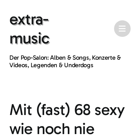
Skip
extra-
to
content
music
Der Pop-Salon: Alben & Songs, Konzerte &
Videos, Legenden & Underdogs
Mit (fast) 68 sexy
wie noch nie