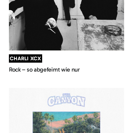
CHARLI XCX
Rock – so abgefeimt wie nur