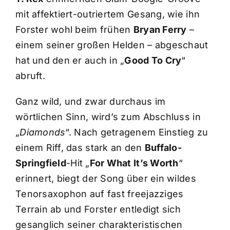
mit affektiert-outriertem Gesang, wie ihn
Forster wohl beim frühen
Bryan Ferry
–
einem seiner großen Helden – abgeschaut
hat und den er auch in „
Good To Cry
“
abruft.
Ganz wild, und zwar durchaus im
wörtlichen Sinn, wird’s zum Abschluss in
„
Diamonds
“. Nach getragenem Einstieg zu
einem Riff, das stark an den
Buffalo-
Springfield
-Hit „
For What It’s Worth
“
erinnert, biegt der Song über ein wildes
Tenorsaxophon auf fast freejazziges
Terrain ab und Forster entledigt sich
gesanglich seiner charakteristischen