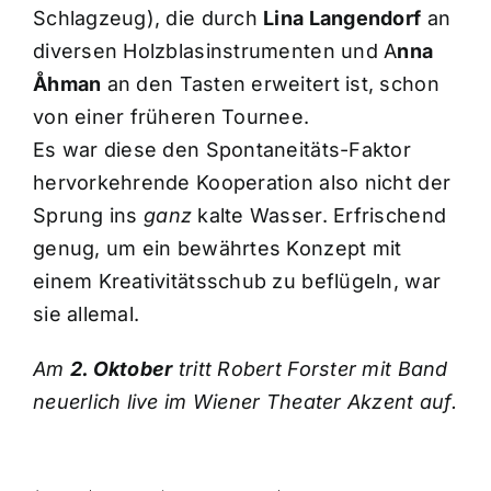
Schlagzeug), die durch
Lina Langendorf
an
diversen Holzblasinstrumenten und A
nna
Åhman
an den Tasten erweitert ist, schon
von einer früheren Tournee.
Es war diese den Spontaneitäts-Faktor
hervorkehrende Kooperation also nicht der
Sprung ins
ganz
kalte Wasser. Erfrischend
genug, um ein bewährtes Konzept mit
einem Kreativitätsschub zu beflügeln, war
sie allemal.
Am
2. Oktober
tritt Robert Forster mit Band
neuerlich live im Wiener Theater Akzent auf.