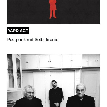
YARD ACT
Postpunk mit Selbstironie