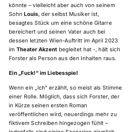
könnte – vielleicht aber auch von seinem
Sohn
Louis
, der selbst Musiker ist,
besagtes Stück um eine schöne Gitarre
bereichert und seinen Vater auch bei
dessen letzten Wien-Auftritt im April 2023
im
Theater Akzent
begleitet hat -, hält sich
Forster als Person aus den Inhalten raus.
Ein „Fuck!“ im Liebesspiel
Wenn ein „Ich“ erzählt, so meist als Stimme
einer Rolle. Möglich, dass sich Forster, der
in Kürze seinen ersten Roman
veröffentlichen wird, neuerdings mehr zu
fiktivem Schreiben hingezogen fühlt –
jedenfalls sind einige Szenarien ziemlich