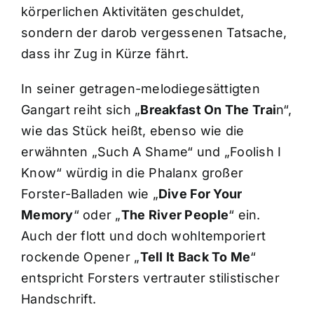
körperlichen Aktivitäten geschuldet,
sondern der darob vergessenen Tatsache,
dass ihr Zug in Kürze fährt.
In seiner getragen-melodiegesättigten
Gangart reiht sich „
Breakfast On The Trai
n“,
wie das Stück heißt, ebenso wie die
erwähnten „Such A Shame“ und „Foolish I
Know“ würdig in die Phalanx großer
Forster-Balladen wie „
Dive For Your
Memory
“ oder „
The River People
“ ein.
Auch der flott und doch wohltemporiert
rockende Opener „
Tell It Back To Me
“
entspricht Forsters vertrauter stilistischer
Handschrift.