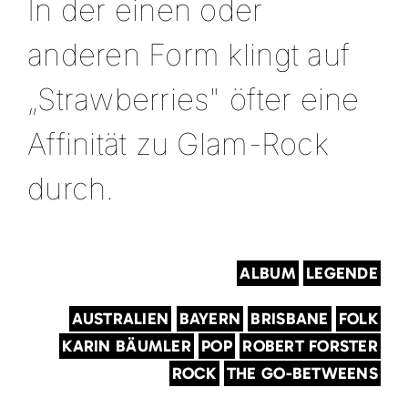
In der einen oder
anderen Form klingt auf
„Strawberries" öfter eine
Affinität zu Glam-Rock
durch.
ALBUM
LEGENDE
AUSTRALIEN
BAYERN
BRISBANE
FOLK
KARIN BÄUMLER
POP
ROBERT FORSTER
ROCK
THE GO-BETWEENS