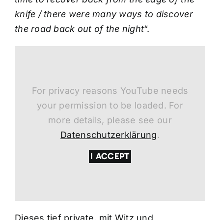
knife / there were many ways to discover
the road back out of the night
“.
For privacy reasons YouTube needs
your permission to be loaded. For
more details, please see our
Datenschutzerklärung
.
I ACCEPT
Dieses tief private, mit Witz und