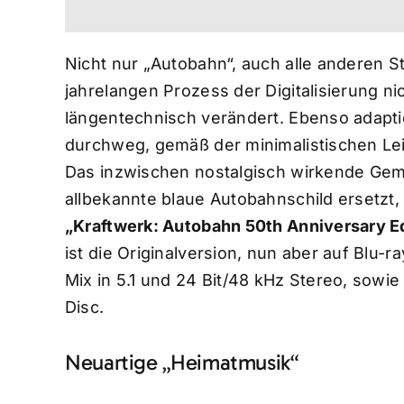
Nicht nur „Autobahn“, auch alle anderen S
jahrelangen Prozess der Digitalisierung ni
längentechnisch verändert. Ebenso adapti
durchweg, gemäß der minimalistischen Lei
Das inzwischen nostalgisch wirkende Gem
allbekannte blaue Autobahnschild ersetzt
„Kraftwerk: Autobahn 50th Anniversary E
ist die Originalversion, nun aber auf Blu
Mix in 5.1 und 24 Bit/48 kHz Stereo, sowie i
Disc.
Neuartige „Heimatmusik“