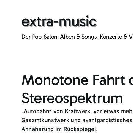
Skip
to
extra-music
content
Der Pop-Salon: Alben & Songs, Konzerte & 
Monotone Fahrt 
Stereospektrum
„Autobahn“ von Kraftwerk, vor etwas mehr 
Gesamtkunstwerk und avantgardistisches 
Annäherung im Rückspiegel.