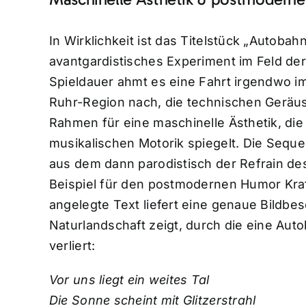
In Wirklichkeit ist das Titelstück „Autob
avantgardistisches Experiment im Feld de
Spieldauer ahmt es eine Fahrt irgendwo i
Ruhr-Region nach, die technischen Geräu
Rahmen für eine maschinelle Ästhetik, die
musikalischen Motorik spiegelt. Die Sequen
aus dem dann parodistisch der Refrain des 
Beispiel für den postmodernen Humor Kraf
angelegte Text liefert eine genaue Bildbes
Naturlandschaft zeigt, durch die eine Auto
verliert:
Vor uns liegt ein weites Tal
Die Sonne scheint mit Glitzerstrahl