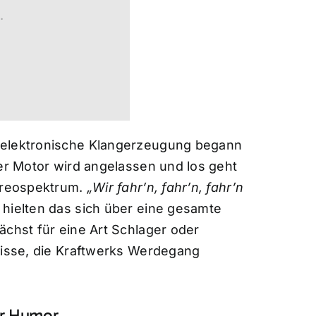
.
 elektronische Klangerzeugung begann
der Motor wird angelassen und los geht
tereospektrum.
„Wir fahr’n, fahr’n, fahr’n
 hielten das sich über eine gesamte
ächst für eine Art Schlager oder
nisse, die Kraftwerks Werdegang
er Humor