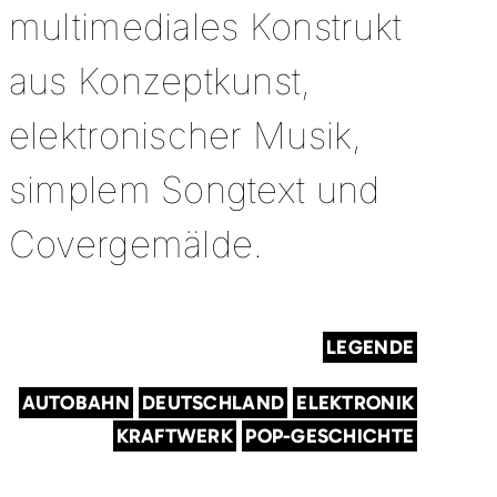
multimediales Konstrukt
aus Konzeptkunst,
elektronischer Musik,
simplem Songtext und
Covergemälde.
LEGENDE
AUTOBAHN
DEUTSCHLAND
ELEKTRONIK
KRAFTWERK
POP-GESCHICHTE