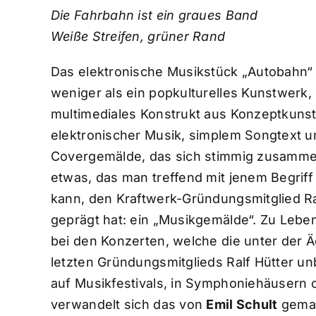
Die Fahrbahn ist ein graues Band
Weiße Streifen, grüner Rand
Das elektronische Musikstück „Autobahn“ i
weniger als ein popkulturelles Kunstwerk, 
multimediales Konstrukt aus Konzeptkunst
elektronischer Musik, simplem Songtext u
Covergemälde, das sich stimmig zusamme
etwas, das man treffend mit jenem Begrif
kann, den Kraftwerk-Gründungsmitglied Ra
geprägt hat: ein „Musikgemälde“. Zu Lebe
bei den Konzerten, welche die unter der 
letzten Gründungsmitglieds Ralf Hütter un
auf Musikfestivals, in Symphoniehäusern 
verwandelt sich das von
Emil Schult
gemal