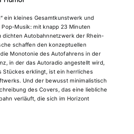
ahn“ ein kleines Gesamtkunstwerk und
r Pop-Musik: mit knapp 23 Minuten
m dichten Autobahnnetzwerk der Rhein-
sche schaffen den konzeptuellen
 die Monotonie des Autofahrens in der
z, in der das Autoradio angestellt wird,
Stückes erklingt, ist ein herrliches
twerks. Und der bewusst minimalistisch
chreibung des Covers, das eine liebliche
bahn verläuft, die sich im Horizont