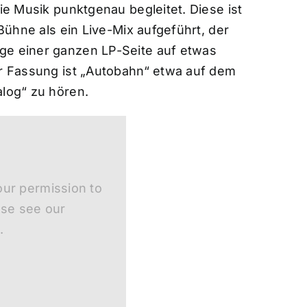
die Musik punktgenau begleitet. Diese ist
 Bühne als ein Live-Mix aufgeführt, der
ge einer ganzen LP-Seite auf etwas
er Fassung ist „Autobahn“ etwa auf dem
alog“ zu hören.
ur permission to
ase see our
.