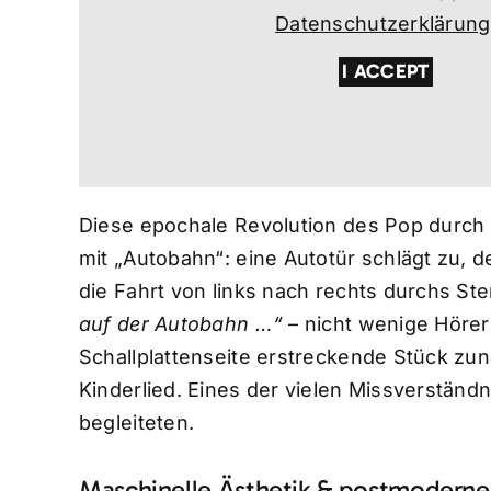
Datenschutzerklärung
I ACCEPT
Diese epochale Revolution des Pop durch
mit „Autobahn“: eine Autotür schlägt zu, 
die Fahrt von links nach rechts durchs S
auf der Autobahn …“
– nicht wenige Hörer
Schallplattenseite erstreckende Stück zun
Kinderlied. Eines der vielen Missverständ
begleiteten.
Maschinelle Ästhetik & postmodern