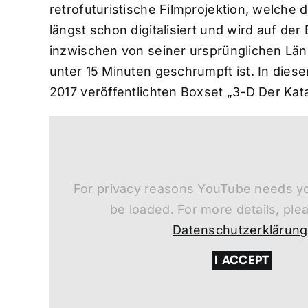
retrofuturistische Filmprojektion, welche 
längst schon digitalisiert und wird auf der
inzwischen von seiner ursprünglichen Län
unter 15 Minuten geschrumpft ist. In dies
2017 veröffentlichten Boxset „3-D Der Kat
For privacy reasons YouTube needs yo
be loaded. For more details, ple
Datenschutzerklärung
I ACCEPT