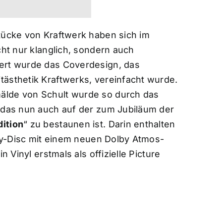
tücke von Kraftwerk haben sich im
cht nur klanglich, sondern auch
ert wurde das Coverdesign, das
tästhetik Kraftwerks, vereinfacht wurde.
älde von Schult wurde so durch das
, das nun auch auf der zum Jubiläum der
dition
“ zu bestaunen ist. Darin enthalten
-ray-Disc mit einem neuen Dolby Atmos-
n Vinyl erstmals als offizielle Picture