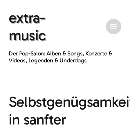
Skip
extra-
to
content
music
Der Pop-Salon: Alben & Songs, Konzerte &
Videos, Legenden & Underdogs
Selbstgenügsamkei
in sanfter