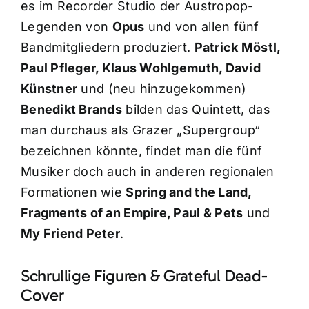
es im Recorder Studio der Austropop-
Legenden von
Opus
und von allen fünf
Bandmitgliedern produziert.
Patrick Möstl,
Paul Pfleger, Klaus Wohlgemuth, David
Künstner
und (neu hinzugekommen)
Benedikt Brands
bilden das Quintett, das
man durchaus als Grazer „Supergroup“
bezeichnen könnte, findet man die fünf
Musiker doch auch in anderen regionalen
Formationen wie
Spring and the Land,
Fragments of an Empire, Paul & Pets
und
My Friend Peter
.
Schrullige Figuren & Grateful Dead-
Cover