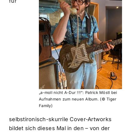
für
„a-moll nicht A-Dur !!!“: Patrick Möstl bei
Aufnahmen zum neuen Album. (© Tiger
Family)
selbstironisch-skurrile Cover-Artworks
bildet sich dieses Mal in den – von der