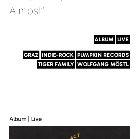
Almost“.
ALBUM
LIVE
GRAZ
INDIE-ROCK
PUMPKIN RECORDS
TIGER FAMILY
WOLFGANG MÖSTL
Album
|
Live