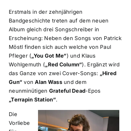
Erstmals in der zehnjährigen
Bandgeschichte treten auf dem neuen
Album gleich drei Songschreiber in
Erscheinung: Neben den Songs von Patrick
Möstl finden sich auch welche von Paul
Pfleger (
„You Got Me“
) und Klaus
Wohlgemuth (
„Red Column“
). Ergänzt wird
das Ganze von zwei Cover-Songs:
„Hired
Gun“
von
Alan Wass
und dem
neunminütigen
Grateful Dead
-Epos
„Terrapin Station“
.
Die
Vorliebe