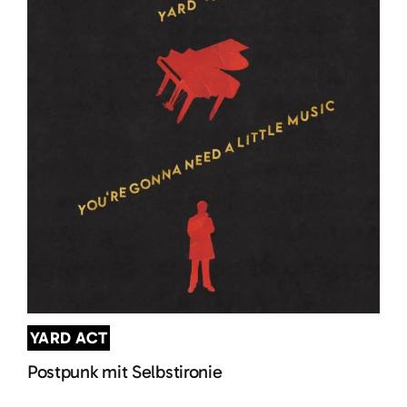
YARD ACT
Postpunk mit Selbstironie