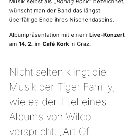
Musik selbst als
„Boring Rock“
bezeichnet,
wünscht man der Band das längst
überfällige Ende ihres Nischendaseins.
Albumpräsentation mit einem
Live-Konzert
am
14. 2.
im
Café Kork
in Graz.
Nicht selten klingt die
Musik der Tiger Family,
wie es der Titel eines
Albums von Wilco
verspricht: „Art Of