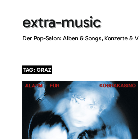
Skip
to
extra-music
content
Der Pop-Salon: Alben & Songs, Konzerte & 
TAG: GRAZ