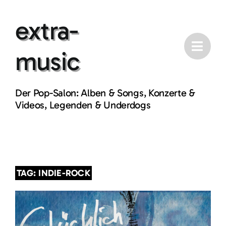
Skip
extra-
to
content
music
Der Pop-Salon: Alben & Songs, Konzerte &
Videos, Legenden & Underdogs
TAG: INDIE-ROCK