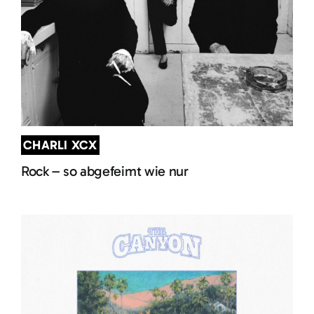
CHARLI XCX
Rock – so abgefeimt wie nur