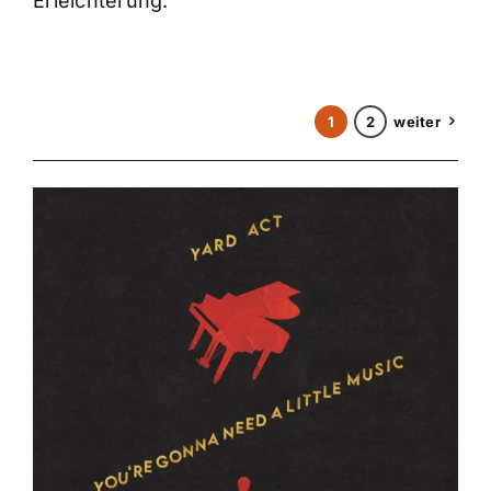
Erleichterung.
1
2
weiter