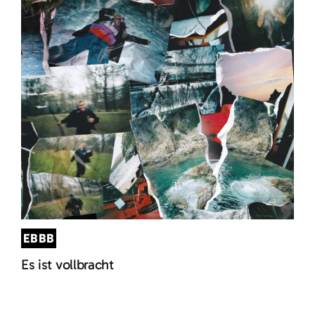
EBBB
Es ist vollbracht