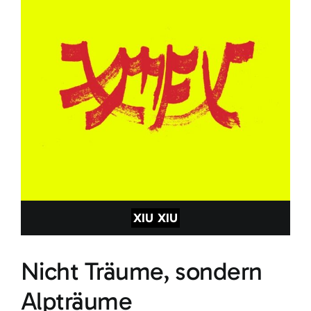
XIU XIU
Nicht Träume, sondern
Alpträume