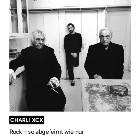
CHARLI XCX
Rock – so abgefeimt wie nur