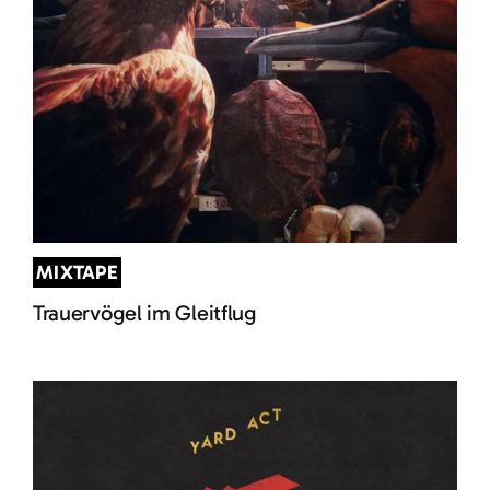
MIXTAPE
Trauervögel im Gleitflug