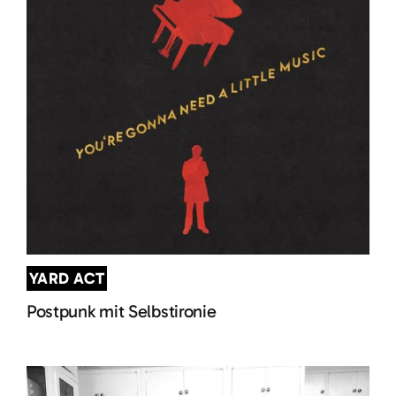
YARD ACT
Postpunk mit Selbstironie