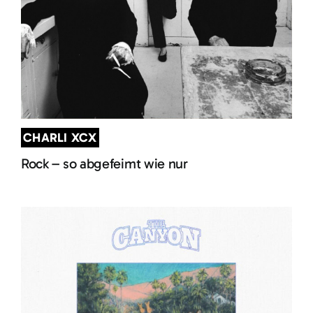
CHARLI XCX
Rock – so abgefeimt wie nur