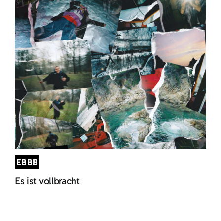
EBBB
Es ist vollbracht