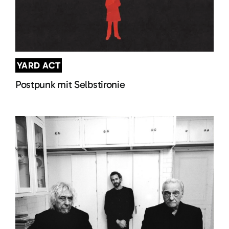
YARD ACT
Postpunk mit Selbstironie