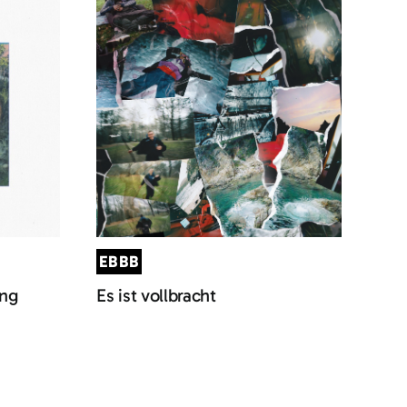
EBBB
ung
Es ist vollbracht