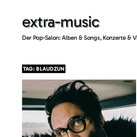
Skip
to
extra-music
content
Der Pop-Salon: Alben & Songs, Konzerte & 
TAG: BLAUDZUN