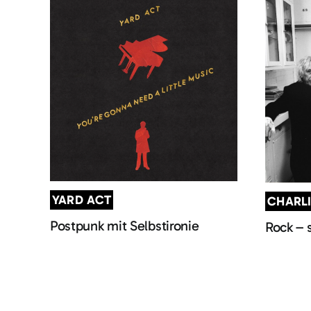
YARD ACT
CHARL
Postpunk mit Selbstironie
Rock – 