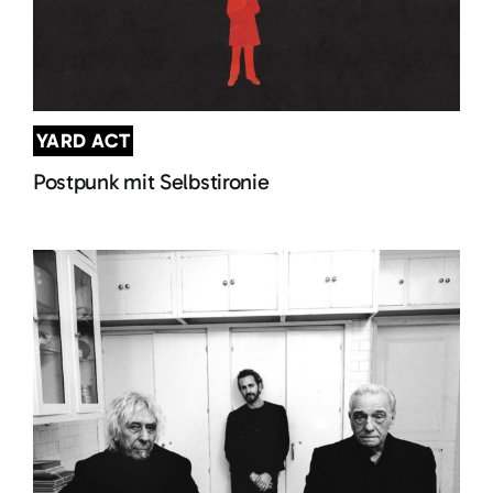
YARD ACT
Postpunk mit Selbstironie