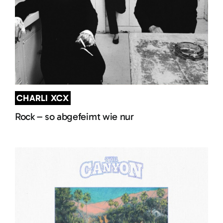
CHARLI XCX
Rock – so abgefeimt wie nur