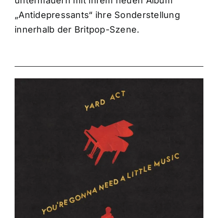
untermauern mit ihrem neuen Album
„Antidepressants“ ihre Sonderstellung
innerhalb der Britpop-Szene.