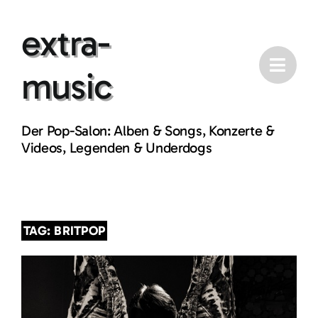
Skip
extra-
to
content
music
Der Pop-Salon: Alben & Songs, Konzerte &
Videos, Legenden & Underdogs
TAG: BRITPOP