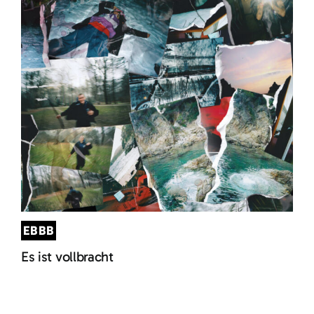
EBBB
Es ist vollbracht