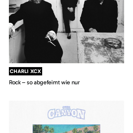
CHARLI XCX
Rock – so abgefeimt wie nur