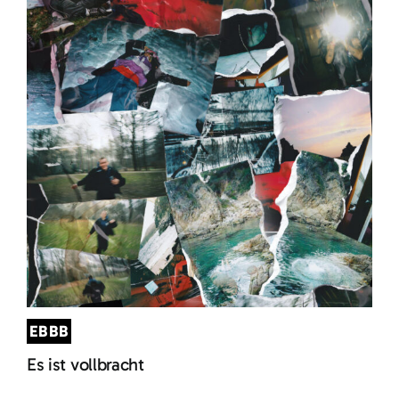
EBBB
Es ist vollbracht