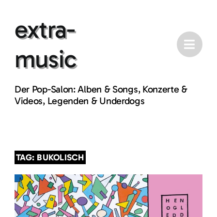
Skip
extra-
to
content
music
Der Pop-Salon: Alben & Songs, Konzerte &
Videos, Legenden & Underdogs
TAG: BUKOLISCH