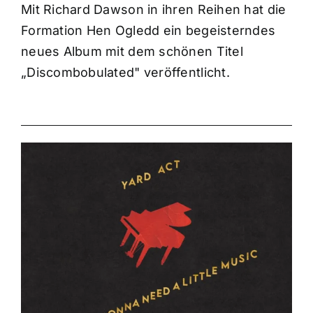
Mit Richard Dawson in ihren Reihen hat die
Formation Hen Ogledd ein begeisterndes
neues Album mit dem schönen Titel
„Discombobulated" veröffentlicht.