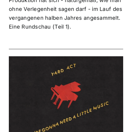
Produktion hat sich - naturgemäß, wie man
ohne Verlegenheit sagen darf - im Lauf des
vergangenen halben Jahres angesammelt.
Eine Rundschau (Teil 1).