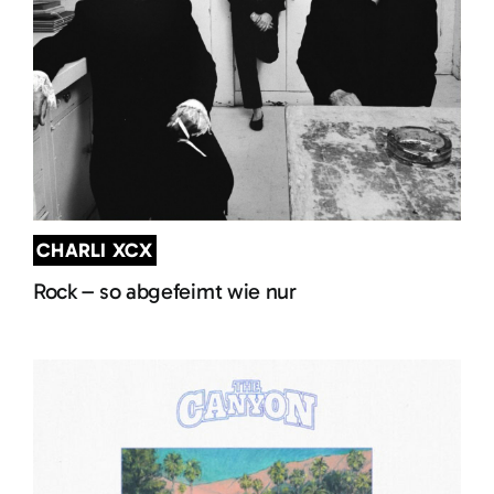
CHARLI XCX
Rock – so abgefeimt wie nur