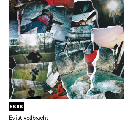
EBBB
Es ist vollbracht