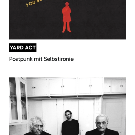
YARD ACT
Postpunk mit Selbstironie