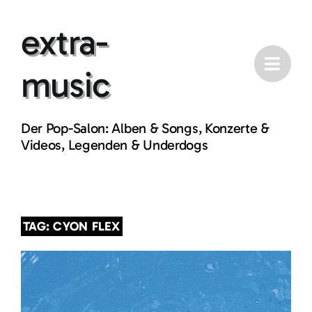
Skip
extra-
to
content
music
Der Pop-Salon: Alben & Songs, Konzerte &
Videos, Legenden & Underdogs
TAG: CYON FLEX