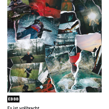
EBBB
Es ist vollbracht