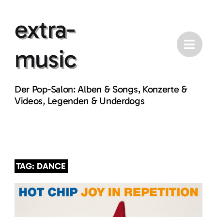
Skip
extra-
to
content
music
Der Pop-Salon: Alben & Songs, Konzerte &
Videos, Legenden & Underdogs
TAG: DANCE