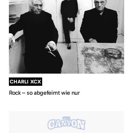
CHARLI XCX
Rock – so abgefeimt wie nur