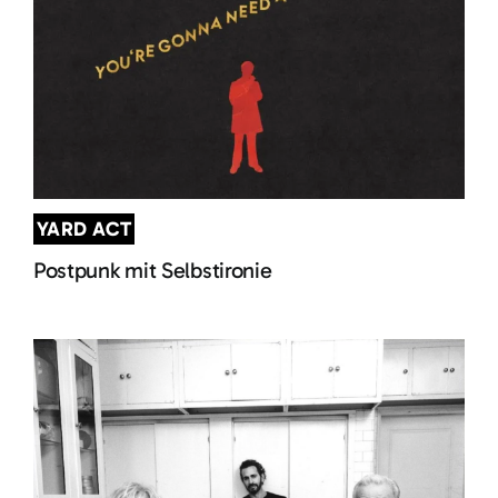
YARD ACT
Postpunk mit Selbstironie