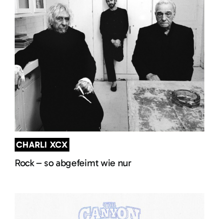
CHARLI XCX
Rock – so abgefeimt wie nur