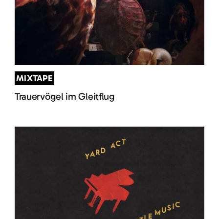
MIXTAPE
Trauervögel im Gleitflug