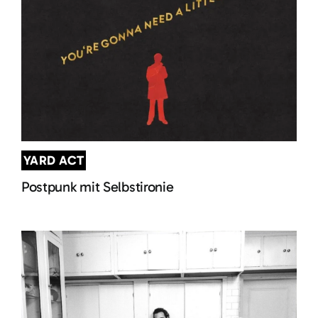
YARD ACT
Postpunk mit Selbstironie