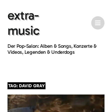
Skip
extra-
to
content
music
Der Pop-Salon: Alben & Songs, Konzerte &
Videos, Legenden & Underdogs
TAG: DAVID GRAY