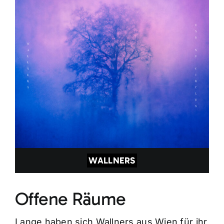
WALLNERS
Offene Räume
Lange haben sich Wallners aus Wien für ihr