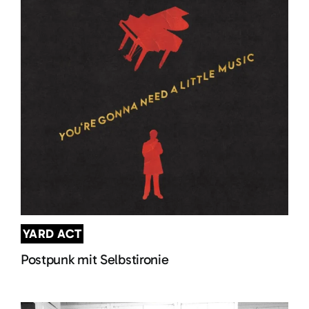
YARD ACT
Postpunk mit Selbstironie