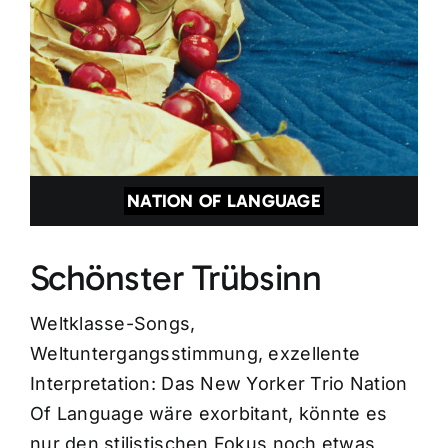
NATION OF LANGUAGE
Schönster Trübsinn
Weltklasse-Songs,
Weltuntergangsstimmung, exzellente
Interpretation: Das New Yorker Trio Nation
Of Language wäre exorbitant, könnte es
nur den stilistischen Fokus noch etwas