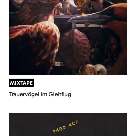
MIXTAPE
Trauervögel im Gleitflug