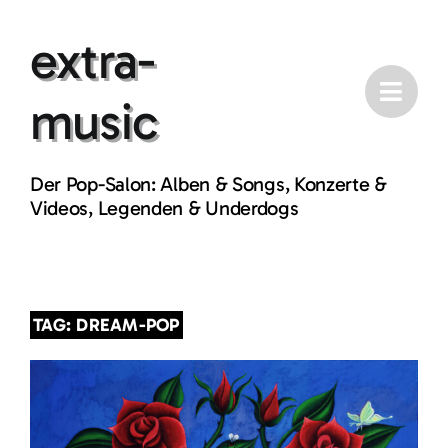
Skip
extra-
to
content
music
Der Pop-Salon: Alben & Songs, Konzerte &
Videos, Legenden & Underdogs
TAG: DREAM-POP