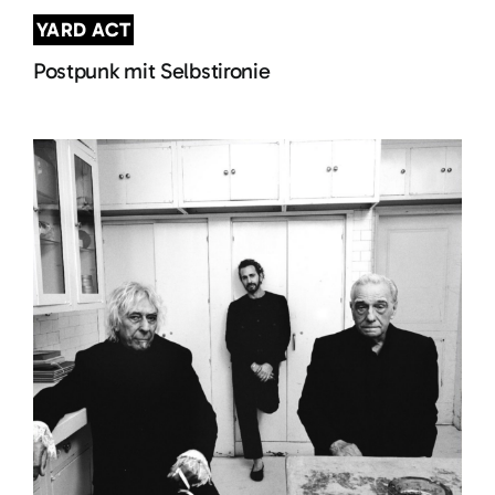
YARD ACT
Postpunk mit Selbstironie