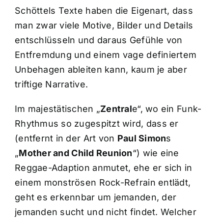
Schöttels Texte haben die Eigenart, dass
man zwar viele Motive, Bilder und Details
entschlüsseln und daraus Gefühle von
Entfremdung und einem vage definiertem
Unbehagen ableiten kann, kaum je aber
triftige Narrative.
Im majestätischen „
Zentral
e“, wo ein Funk-
Rhythmus so zugespitzt wird, dass er
(entfernt in der Art von
Paul Simon
s
„
Mother and Child Reunion
“) wie eine
Reggae-Adaption anmutet, ehe er sich in
einem monströsen Rock-Refrain entlädt,
geht es erkennbar um jemanden, der
jemanden sucht und nicht findet. Welcher