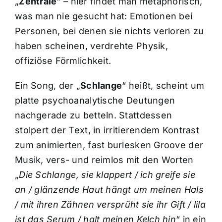
„
Zentrale
“ – hier findet man metaphorisch,
was man nie gesucht hat: Emotionen bei
Personen, bei denen sie nichts verloren zu
haben scheinen, verdrehte Physik,
offiziöse Förmlichkeit.
Ein Song, der „
Schlange
“ heißt, scheint um
platte psychoanalytische Deutungen
nachgerade zu betteln. Stattdessen
stolpert der Text, in irritierendem Kontrast
zum animierten, fast burlesken Groove der
Musik, vers- und reimlos mit den Worten
„
Die Schlange, sie klappert / ich greife sie
an / glänzende Haut hängt um meinen Hals
/ mit ihren Zähnen versprüht sie ihr Gift / lila
ist das Serum / halt meinen Kelch hin
“ in ein