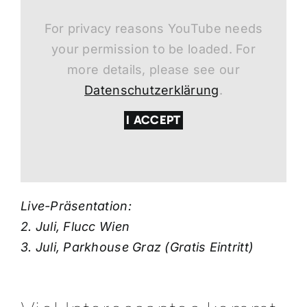
For privacy reasons YouTube needs
your permission to be loaded. For
more details, please see our
Datenschutzerklärung
.
I ACCEPT
Live-Präsentation:
2. Juli, Flucc Wien
3. Juli, Parkhouse Graz (Gratis Eintritt)