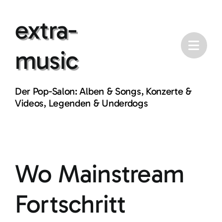
Skip
extra-
to
content
music
Der Pop-Salon: Alben & Songs, Konzerte &
Videos, Legenden & Underdogs
Wo Mainstream
Fortschritt