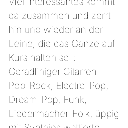
Viel Interessantes kommt
da zusammen und zerrt
hin und wieder an der
Leine, die das Ganze auf
Kurs halten soll:
Geradliniger Gitarren-
Pop-Rock, Electro-Pop,
Dream-Pop, Funk,
Liedermacher-Folk, üppig
mit Synthies wattierte