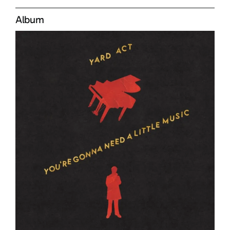
Album