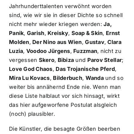
Jahrhunderttalenten verwöhnt worden
sind, wie wir sie in dieser Dichte so schnell
nicht mehr wieder kriegen werden:
Ja,
Panik
,
Garish
,
Kreisky
,
Soap & Skin
,
Ernst
Molden
,
Der Nino aus Wien
,
Gustav
,
Clara
Luzia
,
Voodoo Jürgens
,
Fuzzman
, nicht zu
vergessen
Skero
,
Bibiza
und
Parov Stellar
;
Love God Chaos
,
Das Trojanische Pferd
,
Mira Lu Kovacs
,
Bilderbuch
,
Wanda
und so
weiter bis annähernd Ende nie. Wenn man
diese Liste halblaut vor sich hinsagt, wirkt
das hier aufgeworfene Postulat alsgleich
(noch) plausibler.
Die Künstler, die besagte Größen beerben