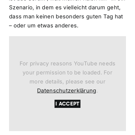
Szenario, in dem es vielleicht darum geht,
dass man keinen besonders guten Tag hat
– oder um etwas anderes.
For privacy reasons YouTube needs
your permission to be loaded. For
more details, please see our
Datenschutzerklärung
.
I ACCEPT