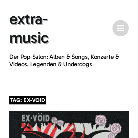
Skip
extra-
to
content
music
Der Pop-Salon: Alben & Songs, Konzerte &
Videos, Legenden & Underdogs
TAG: EX-VOID