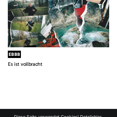
EBBB
Es ist vollbracht
Diese Seite verwendet Cookies! Details
hier
.