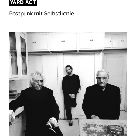
YARD ACT
Postpunk mit Selbstironie