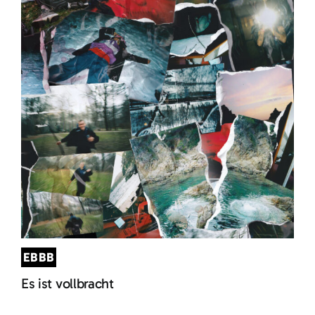
EBBB
Es ist vollbracht