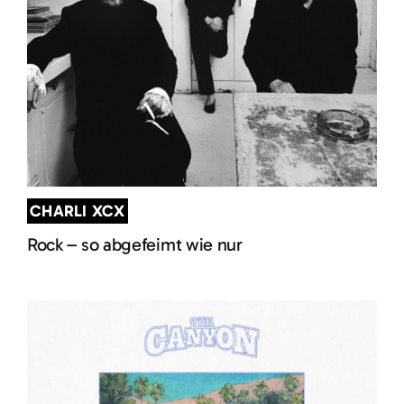
CHARLI XCX
Rock – so abgefeimt wie nur