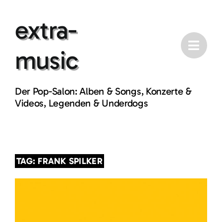
Skip
extra-
to
content
music
Der Pop-Salon: Alben & Songs, Konzerte &
Videos, Legenden & Underdogs
TAG: FRANK SPILKER