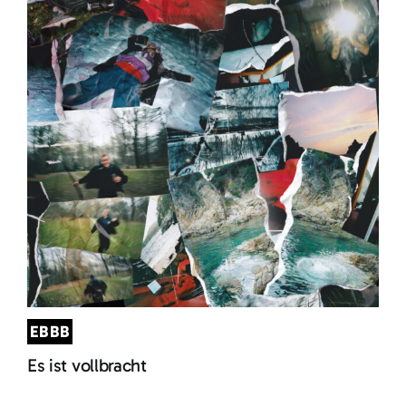
EBBB
Es ist vollbracht