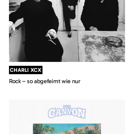
CHARLI XCX
Rock – so abgefeimt wie nur