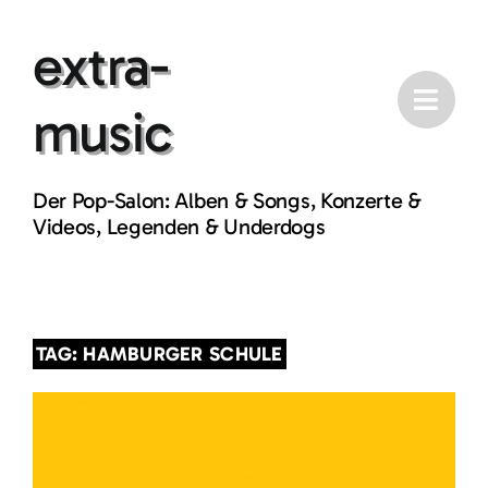
Skip
extra-
to
content
music
Der Pop-Salon: Alben & Songs, Konzerte &
Videos, Legenden & Underdogs
TAG: HAMBURGER SCHULE