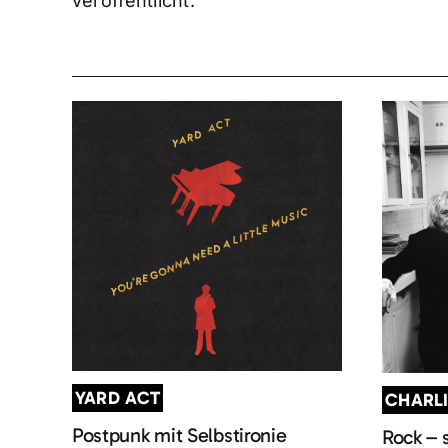
veröffentlicht.
YARD ACT
CHARL
Postpunk mit Selbstironie
Rock – 