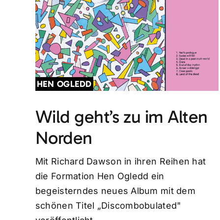
HEN OGLEDD
Wild geht’s zu im Alten
Norden
Mit Richard Dawson in ihren Reihen hat
die Formation Hen Ogledd ein
begeisterndes neues Album mit dem
schönen Titel „Discombobulated"