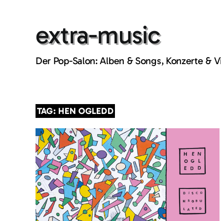
Skip
to
extra-music
content
Der Pop-Salon: Alben & Songs, Konzerte & 
TAG: HEN OGLEDD