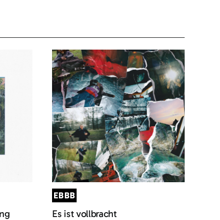
EBBB
ung
Es ist vollbracht