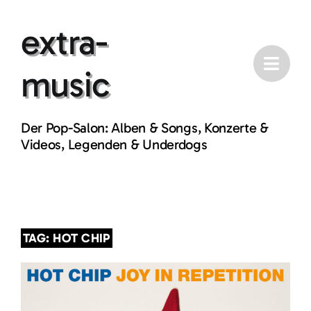
Skip
extra-
to
content
music
Der Pop-Salon: Alben & Songs, Konzerte &
Videos, Legenden & Underdogs
TAG: HOT CHIP