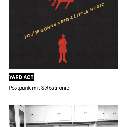
YARD ACT
Postpunk mit Selbstironie