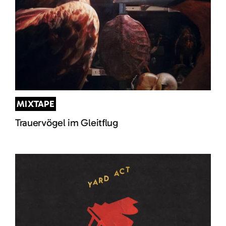
MIXTAPE
Trauervögel im Gleitflug