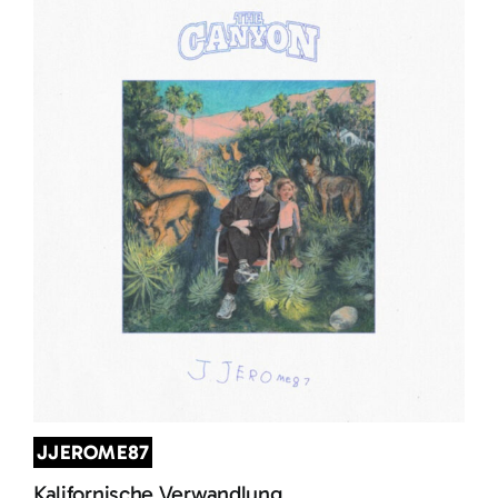
JJEROME87
Kalifornische Verwandlung