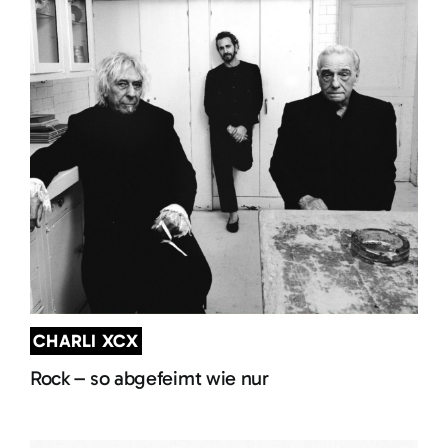
CHARLI XCX
Rock – so abgefeimt wie nur