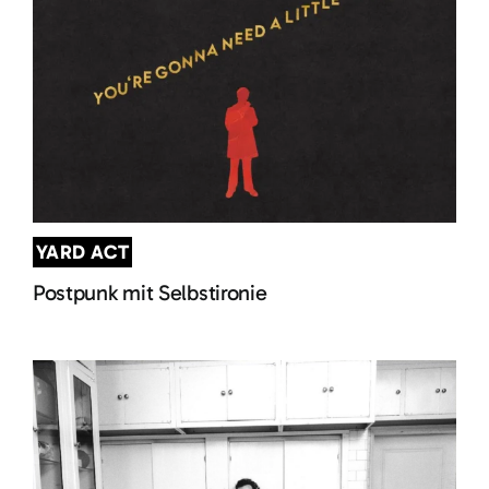
YARD ACT
Postpunk mit Selbstironie