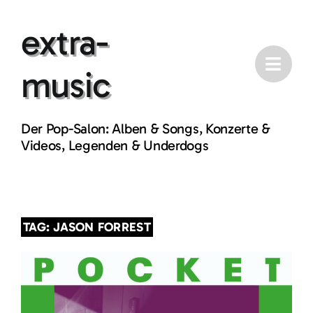
Skip
extra-
to
content
music
Der Pop-Salon: Alben & Songs, Konzerte &
Videos, Legenden & Underdogs
TAG: JASON FORREST