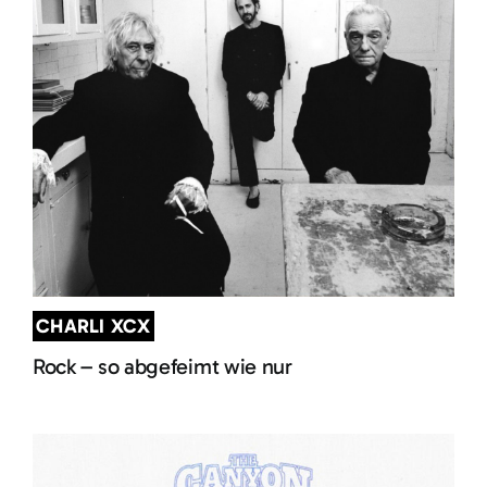
CHARLI XCX
Rock – so abgefeimt wie nur