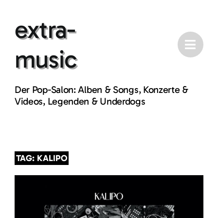
Skip
extra-
to
content
music
Der Pop-Salon: Alben & Songs, Konzerte &
Videos, Legenden & Underdogs
TAG: KALIPO