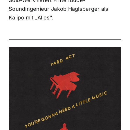
Solo-Werk liefert Frittenbude-
Soundingenieur Jakob Häglsperger als
Kalipo mit „Alles".