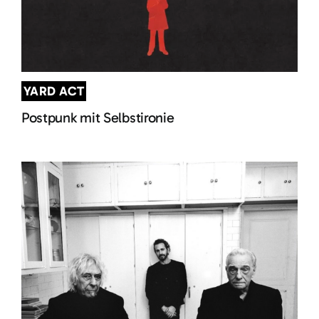
YARD ACT
Postpunk mit Selbstironie