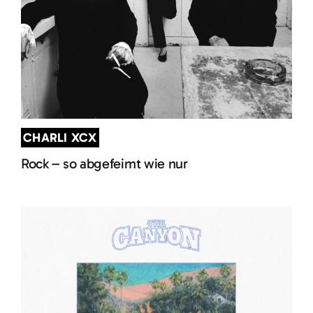
CHARLI XCX
Rock – so abgefeimt wie nur