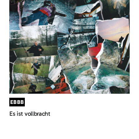
EBBB
Es ist vollbracht