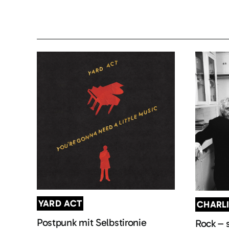
YARD ACT
CHARL
Postpunk mit Selbstironie
Rock – 