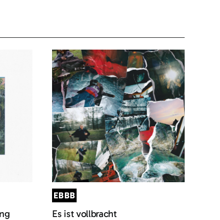
EBBB
ung
Es ist vollbracht