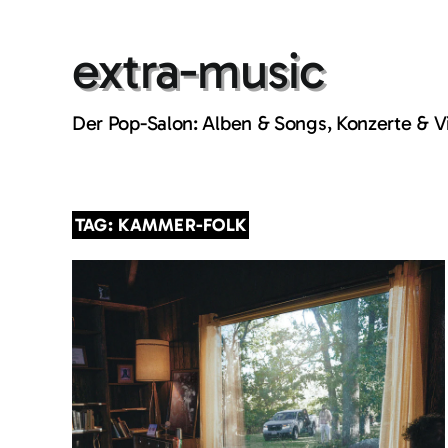
Skip
to
extra-music
content
Der Pop-Salon: Alben & Songs, Konzerte & 
TAG: KAMMER-FOLK