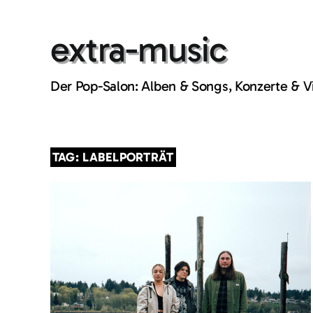
Skip
to
extra-music
content
Der Pop-Salon: Alben & Songs, Konzerte & 
TAG: LABELPORTRÄT