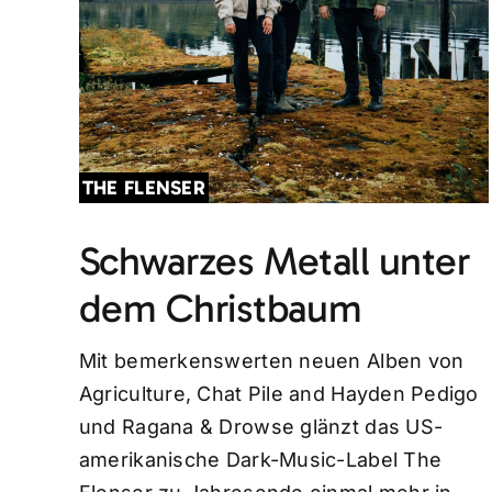
THE FLENSER
Schwarzes Metall unter
dem Christbaum
Mit bemerkenswerten neuen Alben von
Agriculture, Chat Pile and Hayden Pedigo
und Ragana & Drowse glänzt das US-
amerikanische Dark-Music-Label The