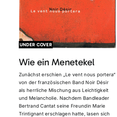
UNDER COVER
Wie ein Menetekel
Zunächst erschien „Le vent nous portera“
von der französischen Band Noir Désir
als herrliche Mischung aus Leichtigkeit
und Melancholie. Nachdem Bandleader
Bertrand Cantat seine Freundin Marie
Trintignant erschlagen hatte, lasen sich