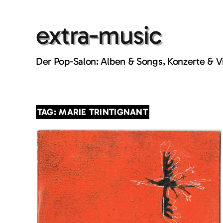
Skip
to
extra-music
content
Der Pop-Salon: Alben & Songs, Konzerte & 
TAG: MARIE TRINTIGNANT