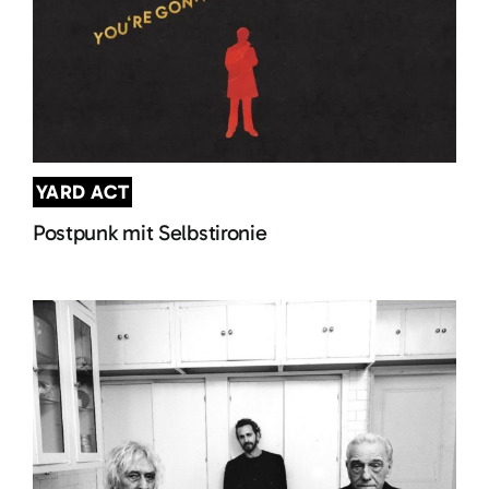
YARD ACT
Postpunk mit Selbstironie