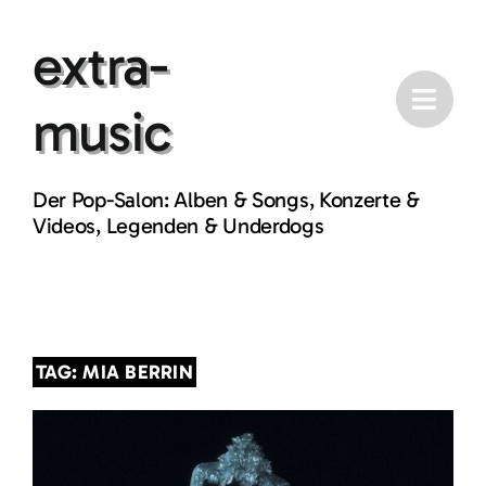
Skip
extra-
to
content
music
Der Pop-Salon: Alben & Songs, Konzerte &
Videos, Legenden & Underdogs
TAG: MIA BERRIN