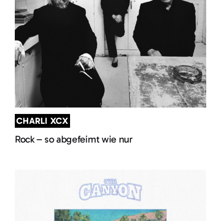
CHARLI XCX
Rock – so abgefeimt wie nur