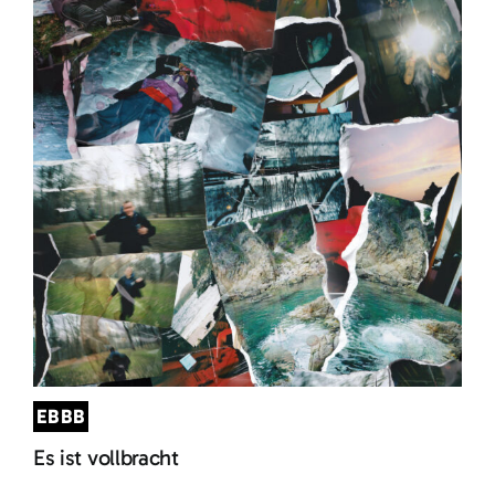
EBBB
Es ist vollbracht