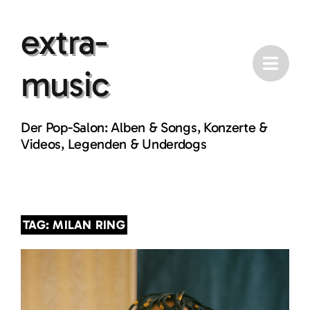
Skip
extra-
to
content
music
Der Pop-Salon: Alben & Songs, Konzerte &
Videos, Legenden & Underdogs
TAG: MILAN RING