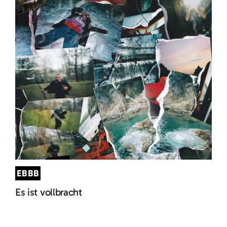
EBBB
Es ist vollbracht