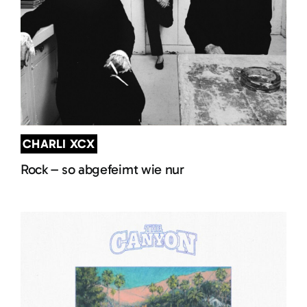
CHARLI XCX
Rock – so abgefeimt wie nur