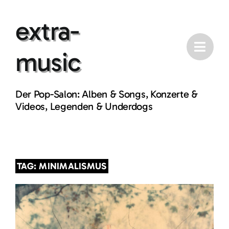
Skip
extra-
to
content
music
Der Pop-Salon: Alben & Songs, Konzerte &
Videos, Legenden & Underdogs
TAG: MINIMALISMUS