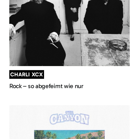
CHARLI XCX
Rock – so abgefeimt wie nur