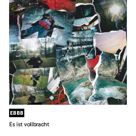
EBBB
Es ist vollbracht