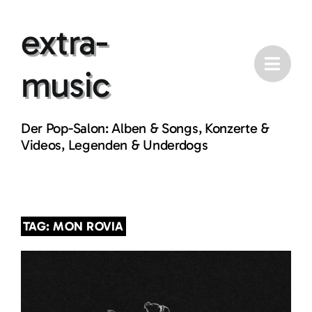
Skip
extra-
to
content
music
Der Pop-Salon: Alben & Songs, Konzerte &
Videos, Legenden & Underdogs
TAG: MON ROVIA