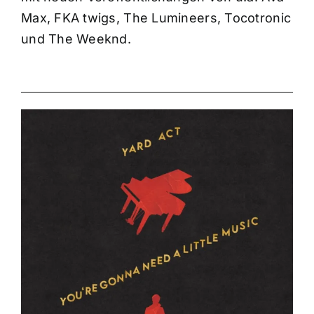
Max, FKA twigs, The Lumineers, Tocotronic
und The Weeknd.