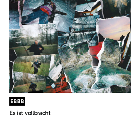
EBBB
Es ist vollbracht