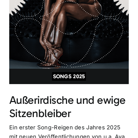
SONGS 2025
Außerirdische und ewige
Sitzenbleiber
Ein erster Song-Reigen des Jahres 2025
mit neuen Veröffentlichungen von u.a. Ava