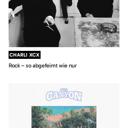
CHARLI XCX
Rock – so abgefeimt wie nur