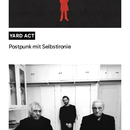
YARD ACT
Postpunk mit Selbstironie