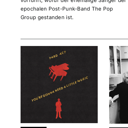
vorführt, wofür der ehemalige Sänger der
epochalen Post-Punk-Band The Pop
Group gestanden ist.