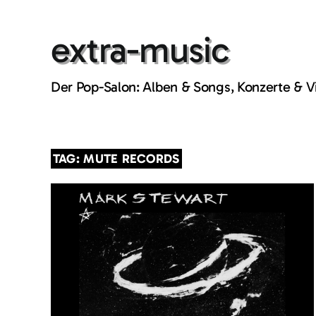
Skip
to
extra-music
content
Der Pop-Salon: Alben & Songs, Konzerte & 
TAG: MUTE RECORDS