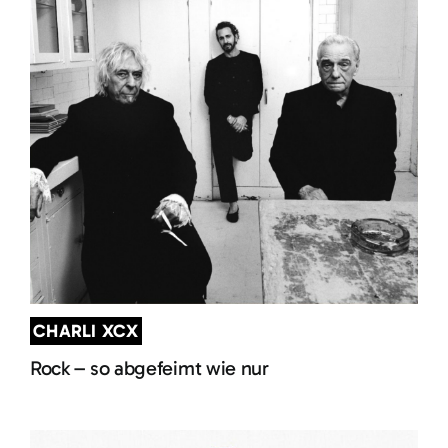
CHARLI XCX
Rock – so abgefeimt wie nur