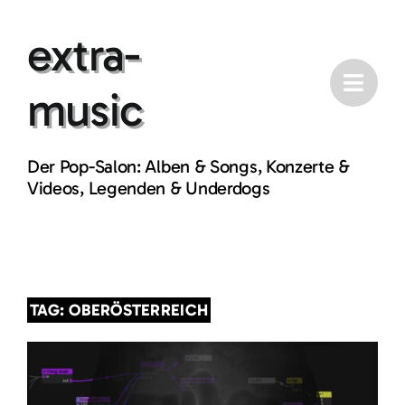
Skip
extra-
to
content
music
Der Pop-Salon: Alben & Songs, Konzerte &
Videos, Legenden & Underdogs
TAG: OBERÖSTERREICH