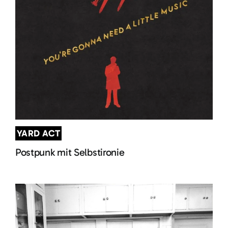
YARD ACT
Postpunk mit Selbstironie