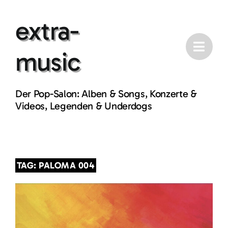
Skip
extra-
to
content
music
Der Pop-Salon: Alben & Songs, Konzerte &
Videos, Legenden & Underdogs
TAG: PALOMA 004