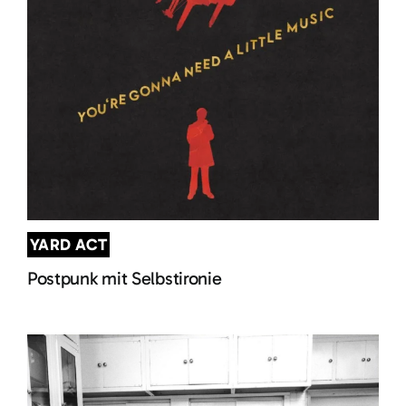
YARD ACT
Postpunk mit Selbstironie