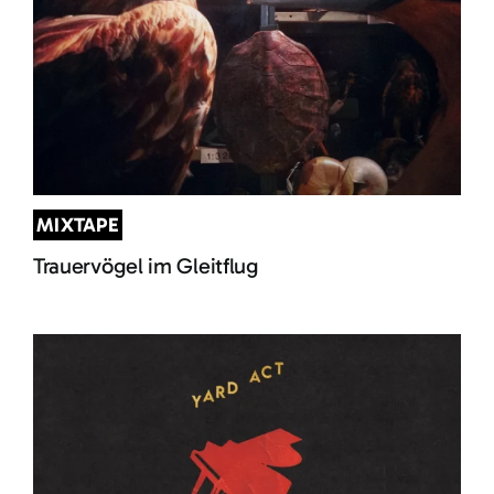
MIXTAPE
Trauervögel im Gleitflug