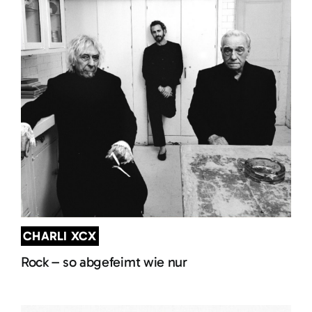
CHARLI XCX
Rock – so abgefeimt wie nur