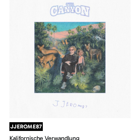
JJEROME87
Kalifornische Verwandlung