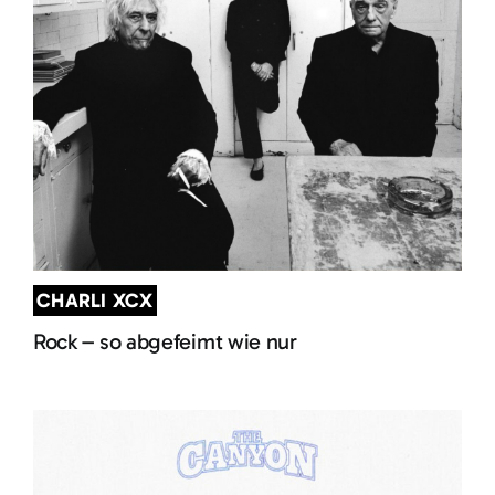
CHARLI XCX
Rock – so abgefeimt wie nur