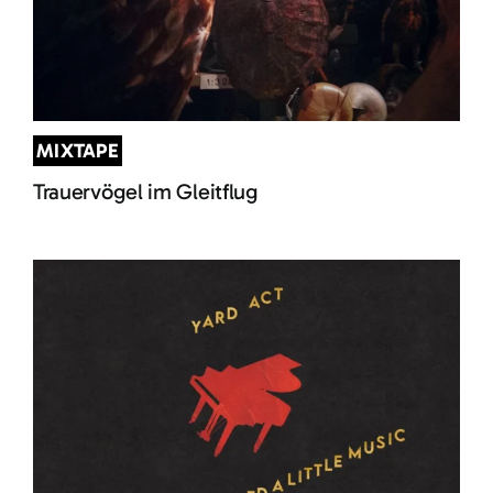
MIXTAPE
Trauervögel im Gleitflug