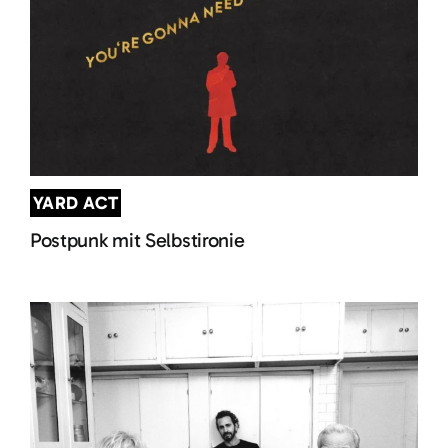
YARD ACT
Postpunk mit Selbstironie