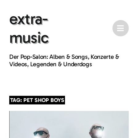
Skip
extra-
to
content
music
Der Pop-Salon: Alben & Songs, Konzerte &
Videos, Legenden & Underdogs
TAG: PET SHOP BOYS