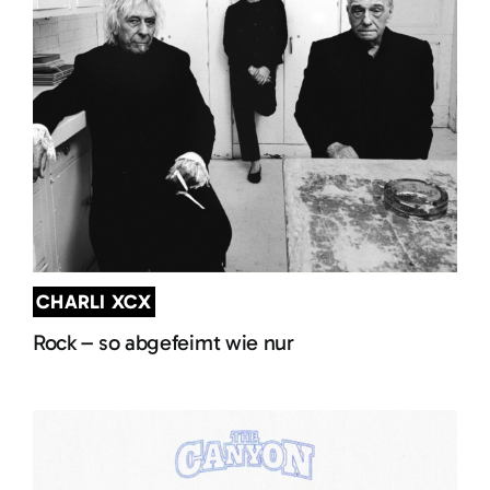
CHARLI XCX
Rock – so abgefeimt wie nur