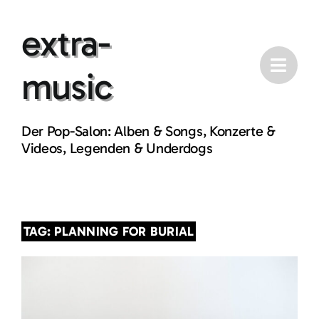
Skip
extra-
to
content
music
Der Pop-Salon: Alben & Songs, Konzerte &
Videos, Legenden & Underdogs
TAG: PLANNING FOR BURIAL