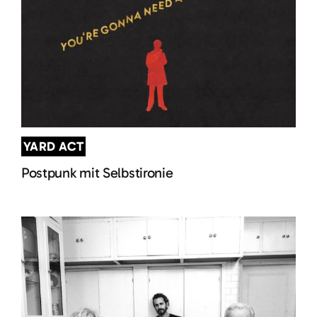
YARD ACT
Postpunk mit Selbstironie