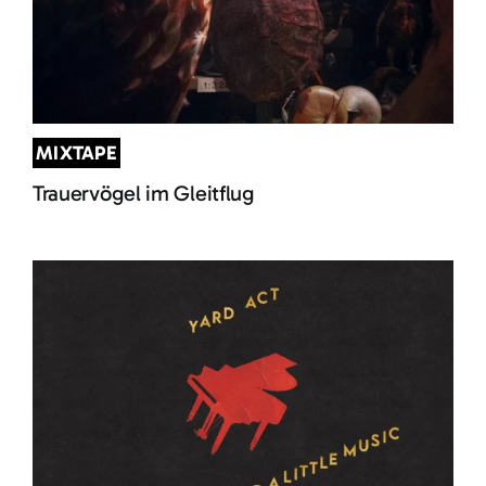
MIXTAPE
Trauervögel im Gleitflug