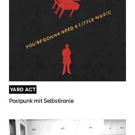
YARD ACT
Postpunk mit Selbstironie