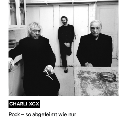
CHARLI XCX
Rock – so abgefeimt wie nur