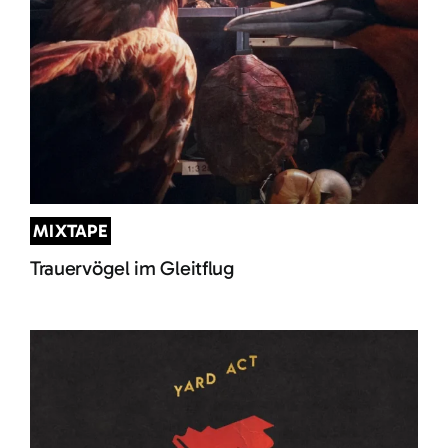
MIXTAPE
Trauervögel im Gleitflug