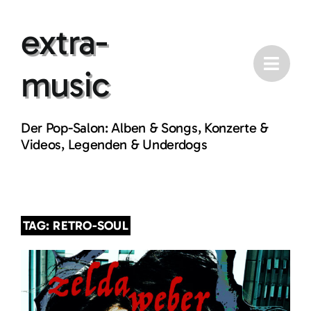
Skip
extra-
to
content
music
Der Pop-Salon: Alben & Songs, Konzerte &
Videos, Legenden & Underdogs
TAG: RETRO-SOUL